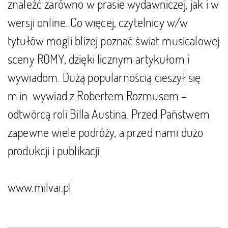
znaleźć zarówno w prasie wydawniczej, jak i w
wersji online. Co więcej, czytelnicy w/w
tytułów mogli bliżej poznać świat musicalowej
sceny ROMY, dzięki licznym artykułom i
wywiadom. Dużą popularnością cieszył się
m.in. wywiad z Robertem Rozmusem –
odtwórcą roli Billa Austina. Przed Państwem
zapewne wiele podróży, a przed nami dużo
produkcji i publikacji.
www.milvai.pl