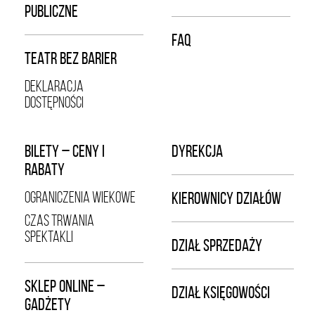
PUBLICZNE
FAQ
TEATR BEZ BARIER
DEKLARACJA
DOSTĘPNOŚCI
BILETY – CENY I
DYREKCJA
RABATY
OGRANICZENIA WIEKOWE
KIEROWNICY DZIAŁÓW
CZAS TRWANIA
SPEKTAKLI
DZIAŁ SPRZEDAŻY
SKLEP ONLINE –
DZIAŁ KSIĘGOWOŚCI
GADŻETY