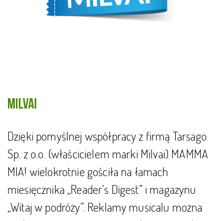
Milvai
Dzięki pomyślnej współpracy z firmą Tarsago
Sp. z o.o. (właścicielem marki Milvai) MAMMA
MIA! wielokrotnie gościła na łamach
miesięcznika „Reader’s Digest” i magazynu
„Witaj w podróży”. Reklamy musicalu można