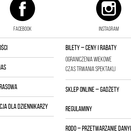
FACEBOOK
INSTAGRAM
ŚCI
BILETY – CENY I RABATY
OGRANICZENIA WIEKOWE
NAS
CZAS TRWANIA SPEKTAKLI
PRASOWA
SKLEP ONLINE – GADŻETY
CJA DLA DZIENNIKARZY
REGULAMINY
RODO – PRZETWARZANIE DANY