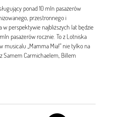
obsługujący ponad 10 mln pasażerów
rnizowanego, przestronnego i
a w perspektywie najbliższych lat będzie
n pasażerów rocznie. To z Lotniska
w musicalu „Mamma Mia!” nie tylko na
ch z Samem Carmichaelem, Billem