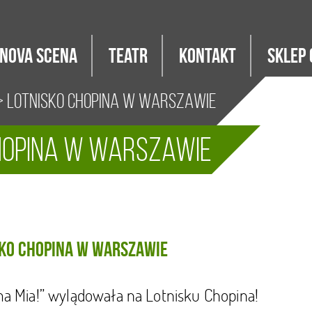
Nova Scena
Teatr
Kontakt
Sklep 
 Lotnisko Chopina w Warszawie
Chopina w Warszawie
ko Chopina w Warszawie
 Mia!” wylądowała na Lotnisku Chopina!