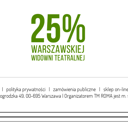
|
polityka prywatności
|
zamówienia publiczne
|
sklep on-lin
wogrodzka 49,
00-695 Warszawa | Organizatorem TM ROMA jest m. 