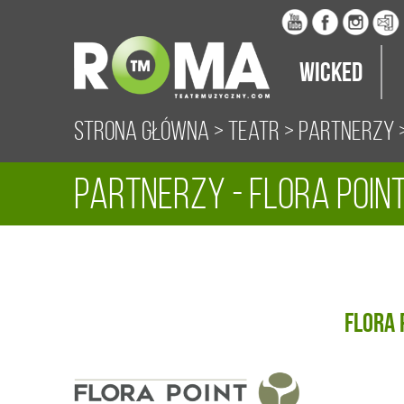
Wicked
Strona główna
>
Teatr
>
Partnerzy
>
Partnerzy - Flora Poin
Flora 