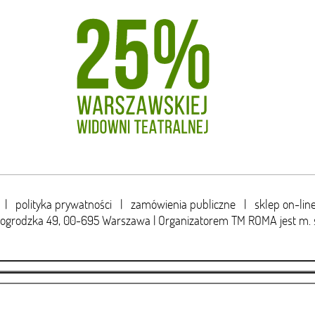
|
polityka prywatności
|
zamówienia publiczne
|
sklep on-lin
wogrodzka 49,
00-695 Warszawa | Organizatorem TM ROMA jest m. 