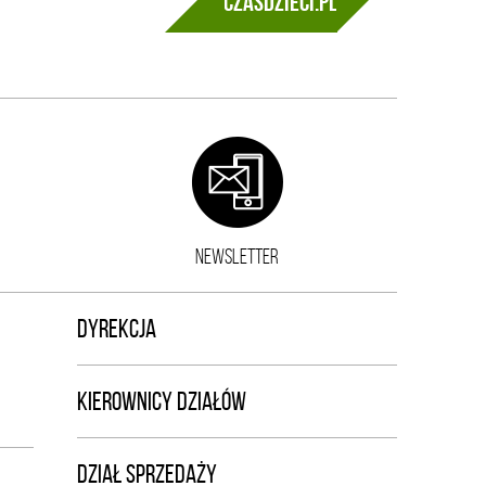
czasdzieci.pl
NEWSLETTER
DYREKCJA
KIEROWNICY DZIAŁÓW
DZIAŁ SPRZEDAŻY