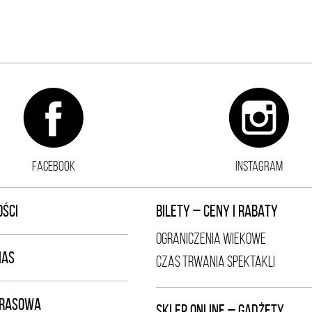
FACEBOOK
INSTAGRAM
ŚCI
BILETY – CENY I RABATY
OGRANICZENIA WIEKOWE
NAS
CZAS TRWANIA SPEKTAKLI
PRASOWA
SKLEP ONLINE – GADŻETY