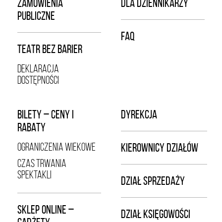
ZAMÓWIENIA
DLA DZIENNIKARZY
PUBLICZNE
FAQ
TEATR BEZ BARIER
DEKLARACJA
DOSTĘPNOŚCI
BILETY – CENY I
DYREKCJA
RABATY
OGRANICZENIA WIEKOWE
KIEROWNICY DZIAŁÓW
CZAS TRWANIA
SPEKTAKLI
DZIAŁ SPRZEDAŻY
SKLEP ONLINE –
DZIAŁ KSIĘGOWOŚCI