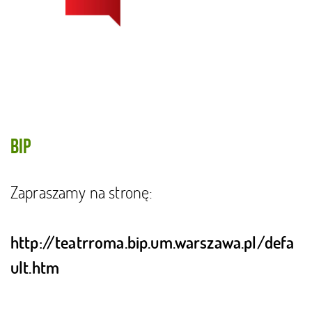
BIP
Zapraszamy na stronę:
http://teatrroma.bip.um.warszawa.pl/defa
ult.htm