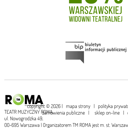
copyright © 2026 |
mapa strony
|
polityka prywat
TEATR MUZYCZNY ROMA,
zamówienia publiczne
|
sklep on-line
|
ul. Nowogrodzka 49,
00-695 Warszawa | Organizatorem TM ROMA jest m. st. Warsza