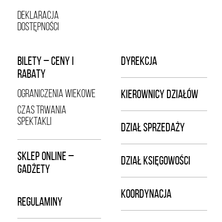
DEKLARACJA
DOSTĘPNOŚCI
BILETY – CENY I
DYREKCJA
RABATY
OGRANICZENIA WIEKOWE
KIEROWNICY DZIAŁÓW
CZAS TRWANIA
SPEKTAKLI
DZIAŁ SPRZEDAŻY
SKLEP ONLINE –
DZIAŁ KSIĘGOWOŚCI
GADŻETY
KOORDYNACJA
REGULAMINY