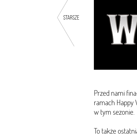
starsze
Przed nami fina
ramach Happy We
w tym sezonie.
To także ostatni