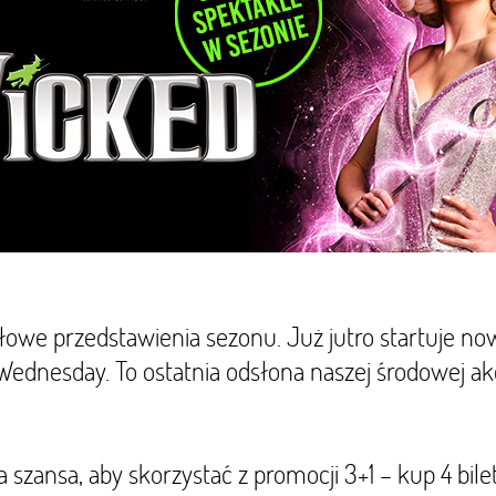
łowe przedstawienia sezonu. Już jutro startuje n
dnesday. To ostatnia odsłona naszej środowej ak
a szansa, aby skorzystać z promocji 3+1 – kup 4 bilet