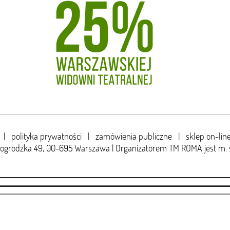
|
polityka prywatności
|
zamówienia publiczne
|
sklep on-lin
wogrodzka 49,
00-695 Warszawa | Organizatorem TM ROMA jest m. 