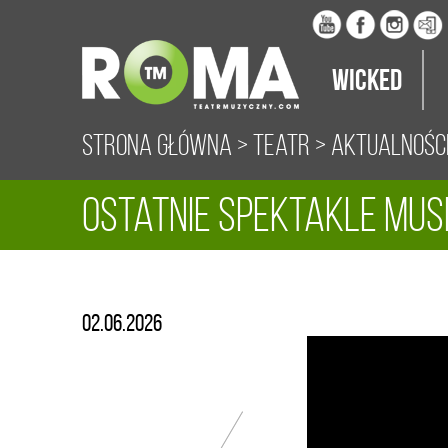
Wicked
Strona główna
>
Teatr
>
Aktualnośc
Ostatnie spektakle mus
02.06.2026