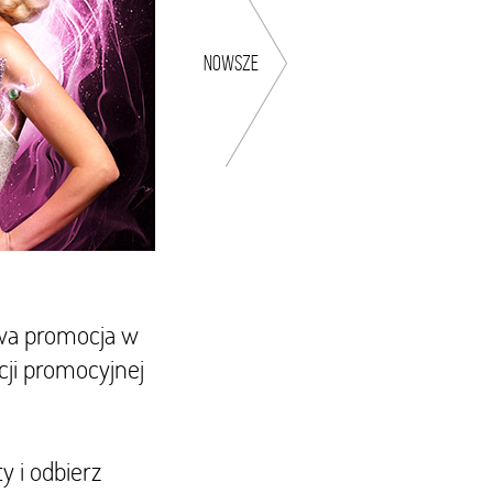
nowsze
owa promocja w
cji promocyjnej
y i odbierz