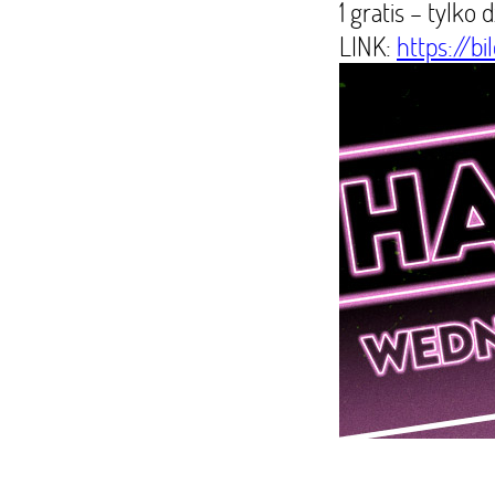
1 gratis – tylko 
LINK:
https://bi