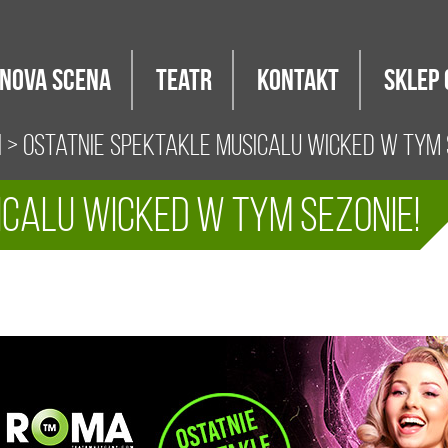
Nova Scena
Teatr
Kontakt
Sklep 
i
> Ostatnie spektakle musicalu WICKED w tym 
icalu WICKED w tym sezonie!