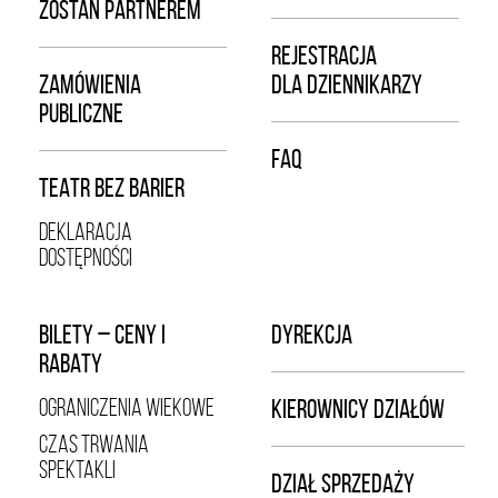
ZOSTAŃ PARTNEREM
REJESTRACJA
ZAMÓWIENIA
DLA DZIENNIKARZY
PUBLICZNE
FAQ
TEATR BEZ BARIER
DEKLARACJA
DOSTĘPNOŚCI
BILETY – CENY I
DYREKCJA
RABATY
OGRANICZENIA WIEKOWE
KIEROWNICY DZIAŁÓW
CZAS TRWANIA
SPEKTAKLI
DZIAŁ SPRZEDAŻY