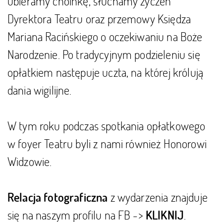
ubieramy choinkę, słuchamy życzeń
Dyrektora Teatru oraz przemowy Księdza
Mariana Racińskiego o oczekiwaniu na Boże
Narodzenie. Po tradycyjnym podzieleniu się
opłatkiem następuje uczta, na której królują
dania wigilijne.
W tym roku podczas spotkania opłatkowego
w foyer Teatru byli z nami również Honorowi
Widzowie.
z wydarzenia znajduje
Relacja fotograficzna
się na naszym profilu na FB ->
.
KLIKNIJ