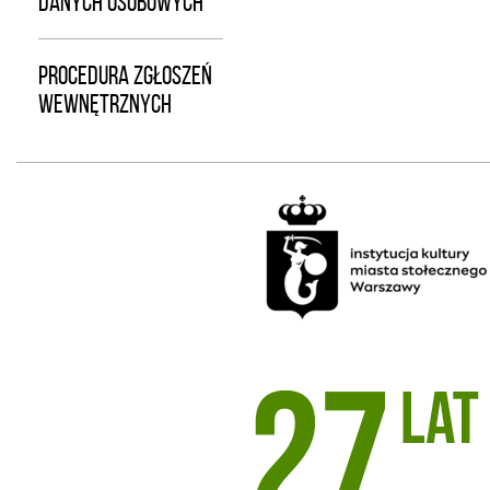
DANYCH OSOBOWYCH
PROCEDURA ZGŁOSZEŃ
WEWNĘTRZNYCH