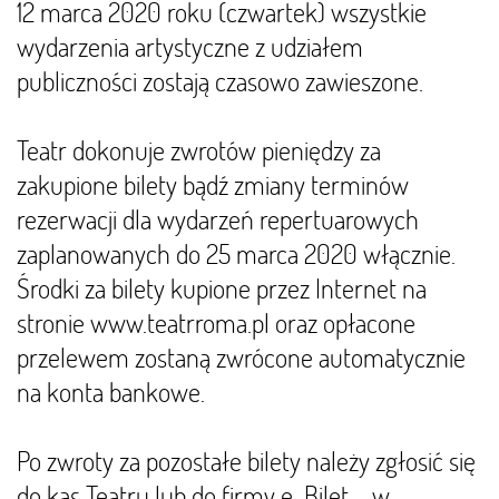
12 marca 2020 roku (czwartek) wszystkie
wydarzenia artystyczne z udziałem
publiczności zostają czasowo zawieszone.
Teatr dokonuje zwrotów pieniędzy za
zakupione bilety bądź zmiany terminów
rezerwacji dla wydarzeń repertuarowych
zaplanowanych do 25 marca 2020 włącznie.
Środki za bilety kupione przez Internet na
stronie www.teatrroma.pl oraz opłacone
przelewem zostaną zwrócone automatycznie
na konta bankowe.
Po zwroty za pozostałe bilety należy zgłosić się
do kas Teatru lub do firmy e-Bilet – w