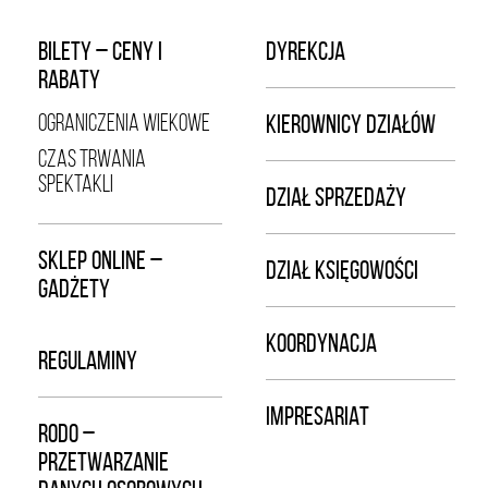
BILETY – CENY I
DYREKCJA
RABATY
OGRANICZENIA WIEKOWE
KIEROWNICY DZIAŁÓW
CZAS TRWANIA
SPEKTAKLI
DZIAŁ SPRZEDAŻY
SKLEP ONLINE –
DZIAŁ KSIĘGOWOŚCI
GADŻETY
KOORDYNACJA
REGULAMINY
IMPRESARIAT
RODO –
PRZETWARZANIE