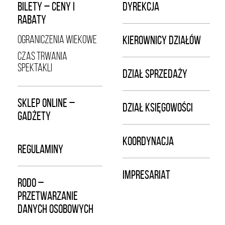
BILETY – CENY I
DYREKCJA
RABATY
OGRANICZENIA WIEKOWE
KIEROWNICY DZIAŁÓW
CZAS TRWANIA
SPEKTAKLI
DZIAŁ SPRZEDAŻY
SKLEP ONLINE –
DZIAŁ KSIĘGOWOŚCI
GADŻETY
KOORDYNACJA
REGULAMINY
IMPRESARIAT
RODO –
PRZETWARZANIE
DANYCH OSOBOWYCH