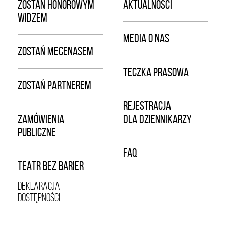
ZOSTAŃ HONOROWYM
AKTUALNOŚCI
WIDZEM
MEDIA O NAS
ZOSTAŃ MECENASEM
TECZKA PRASOWA
ZOSTAŃ PARTNEREM
REJESTRACJA
ZAMÓWIENIA
DLA DZIENNIKARZY
PUBLICZNE
FAQ
TEATR BEZ BARIER
DEKLARACJA
DOSTĘPNOŚCI