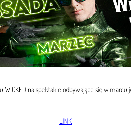
u WICKED na spektakle odbywające się w marcu je
LINK