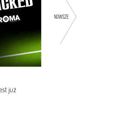
nowsze
st już