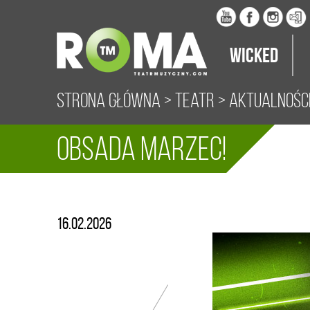
Wicked
Strona główna
>
Teatr
>
Aktualnośc
Obsada marzec!
16.02.2026