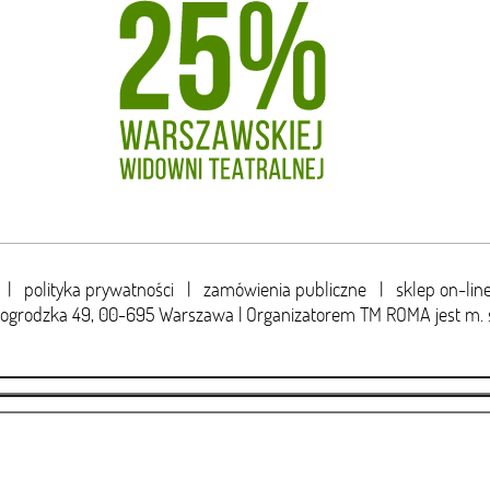
|
polityka prywatności
|
zamówienia publiczne
|
sklep on-lin
wogrodzka 49,
00-695 Warszawa | Organizatorem TM ROMA jest m. 