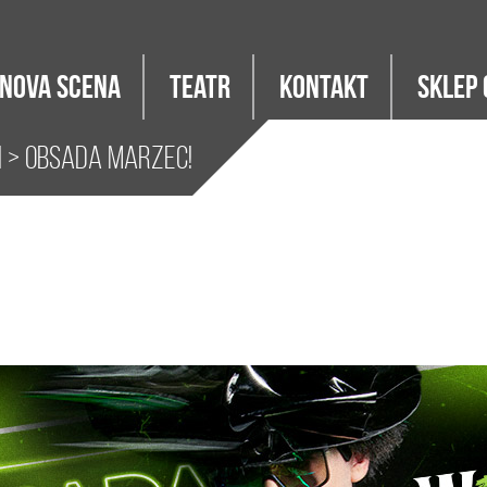
Nova Scena
Teatr
Kontakt
Sklep 
i
> Obsada marzec!