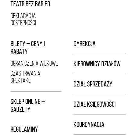
TEATR BEZ BARIER
DEKLARACJA
DOSTĘPNOŚCI
BILETY – CENY I
DYREKCJA
RABATY
OGRANICZENIA WIEKOWE
KIEROWNICY DZIAŁÓW
CZAS TRWANIA
SPEKTAKLI
DZIAŁ SPRZEDAŻY
SKLEP ONLINE –
DZIAŁ KSIĘGOWOŚCI
GADŻETY
KOORDYNACJA
REGULAMINY