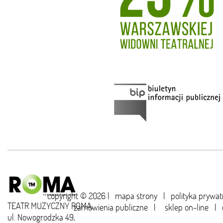
copyright © 2026 |
mapa strony
|
polityka prywat
TEATR MUZYCZNY ROMA,
zamówienia publiczne
|
sklep on-line
|
ul. Nowogrodzka 49,