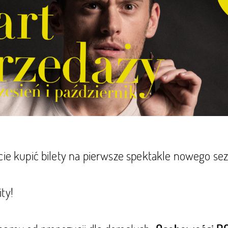
ecie kupić bilety na pierwsze spektakle nowego s
ty!