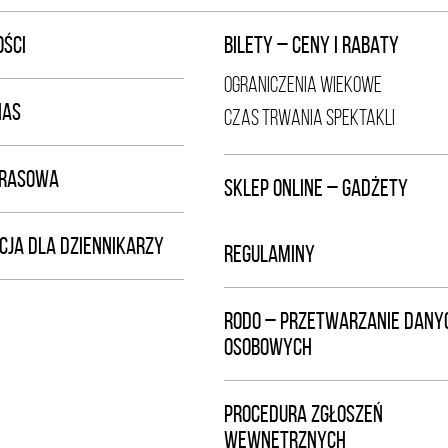
ŚCI
BILETY – CENY I RABATY
OGRANICZENIA WIEKOWE
NAS
CZAS TRWANIA SPEKTAKLI
PRASOWA
SKLEP ONLINE – GADŻETY
CJA DLA DZIENNIKARZY
REGULAMINY
RODO – PRZETWARZANIE DANY
OSOBOWYCH
PROCEDURA ZGŁOSZEŃ
WEWNĘTRZNYCH