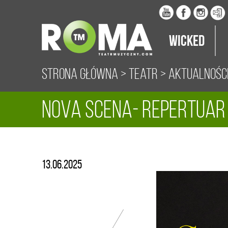
Wicked
Strona główna
>
Teatr
>
Aktualnośc
NOVA Scena- repertuar
13.06.2025