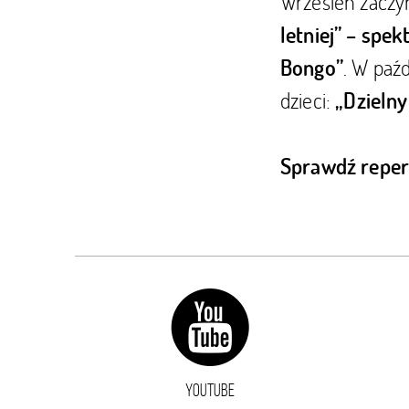
Wrzesień zaczy
letniej” – spek
. W paź
Bongo”
dzieci:
„Dzielny
Sprawdź reper
YOUTUBE