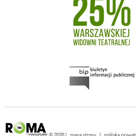
copyright © 2026 |
mapa strony
|
polityka prywat