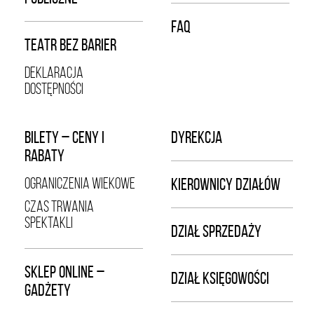
FAQ
TEATR BEZ BARIER
DEKLARACJA
DOSTĘPNOŚCI
BILETY – CENY I
DYREKCJA
RABATY
OGRANICZENIA WIEKOWE
KIEROWNICY DZIAŁÓW
CZAS TRWANIA
SPEKTAKLI
DZIAŁ SPRZEDAŻY
SKLEP ONLINE –
DZIAŁ KSIĘGOWOŚCI
GADŻETY