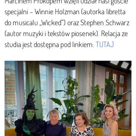
Marcinem Prokopem wzięli udział nasi goście
specjalni – Winnie Holzman (autorka libretta
do musicalu „Wicked”) oraz Stephen Schwarz
(autor muzyki i tekstów piosenek). Relacja ze
studia jest dostępna pod linkiem:
TUTAJ