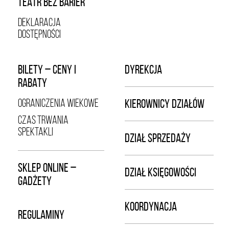
TEATR BEZ BARIER
DEKLARACJA
DOSTĘPNOŚCI
BILETY – CENY I
DYREKCJA
RABATY
OGRANICZENIA WIEKOWE
KIEROWNICY DZIAŁÓW
CZAS TRWANIA
SPEKTAKLI
DZIAŁ SPRZEDAŻY
SKLEP ONLINE –
DZIAŁ KSIĘGOWOŚCI
GADŻETY
KOORDYNACJA
REGULAMINY