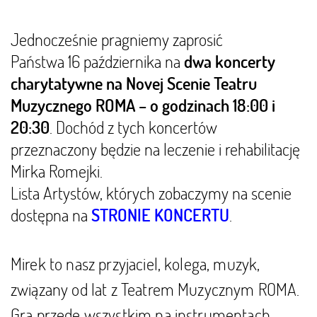
Jednocześnie pragniemy zaprosić
Państwa 16 października na
dwa koncerty
charytatywne na Novej Scenie Teatru
Muzycznego ROMA – o godzinach 18:00 i
. Dochód z tych koncertów
20:30
przeznaczony będzie na leczenie i rehabilitację
Mirka Romejki.
Lista Artystów, których zobaczymy na scenie
dostępna na
.
STRONIE KONCERTU
Mirek to nasz przyjaciel, kolega, muzyk,
związany od lat z Teatrem Muzycznym ROMA.
Gra przede wszystkim na instrumentach