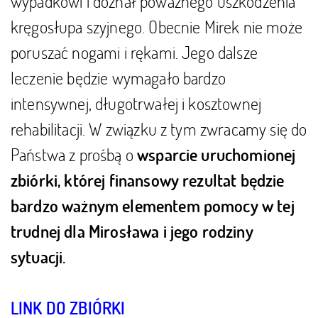
wypadkowi i doznał poważnego uszkodzenia
kręgosłupa szyjnego. Obecnie Mirek nie może
poruszać nogami i rękami. Jego dalsze
leczenie będzie wymagało bardzo
intensywnej, długotrwałej i kosztownej
rehabilitacji. W związku z tym zwracamy się do
Państwa z prośbą o
wsparcie uruchomionej
zbiórki, której finansowy rezultat będzie
bardzo ważnym elementem pomocy w tej
trudnej dla Mirosława i jego rodziny
sytuacji.
LINK DO ZBIÓRKI