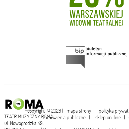
copyright © 2026 |
mapa strony
|
polityka prywat
TEATR MUZYCZNY ROMA,
zamówienia publiczne
|
sklep on-line
|
ul. Nowogrodzka 49,