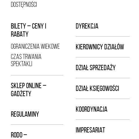
DOSTĘPNOŚCI
BILETY – CENY I
DYREKCJA
RABATY
OGRANICZENIA WIEKOWE
KIEROWNICY DZIAŁÓW
CZAS TRWANIA
SPEKTAKLI
DZIAŁ SPRZEDAŻY
SKLEP ONLINE –
DZIAŁ KSIĘGOWOŚCI
GADŻETY
KOORDYNACJA
REGULAMINY
IMPRESARIAT
RODO –