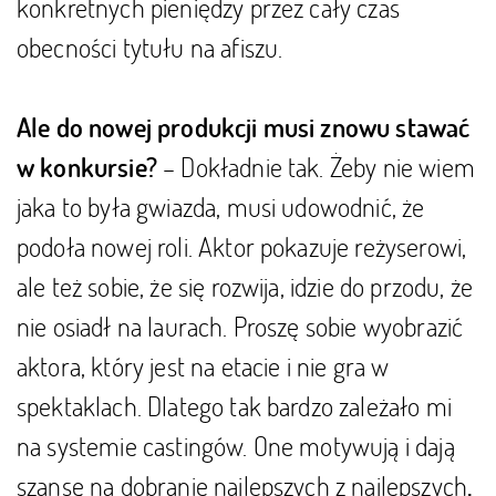
konkretnych pieniędzy przez cały czas
obecności tytułu na afiszu.
Ale do nowej produkcji musi znowu stawać
– Dokładnie tak. Żeby nie wiem
w konkursie?
jaka to była gwiazda, musi udowodnić, że
podoła nowej roli. Aktor pokazuje reżyserowi,
ale też sobie, że się rozwija, idzie do przodu, że
nie osiadł na laurach. Proszę sobie wyobrazić
aktora, który jest na etacie i nie gra w
spektaklach. Dlatego tak bardzo zależało mi
na systemie castingów. One motywują i dają
szansę na dobranie najlepszych z najlepszych
.