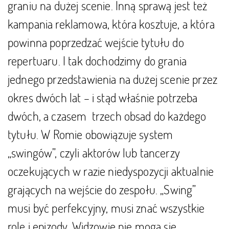
graniu na dużej scenie. Inną sprawą jest też
kampania reklamowa, która kosztuje, a która
powinna poprzedzać wejście tytułu do
repertuaru. I tak dochodzimy do grania
jednego przedstawienia na dużej scenie przez
okres dwóch lat – i stąd właśnie potrzeba
dwóch, a czasem trzech obsad do każdego
tytułu. W Romie obowiązuje system
„swingów”, czyli aktorów lub tancerzy
oczekujących w razie niedyspozycji aktualnie
grających na wejście do zespołu. „Swing”
musi być perfekcyjny, musi znać wszystkie
role i epizody. Widzowie nie mogą się