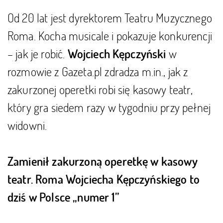
Od 20 lat jest dyrektorem Teatru Muzycznego
Roma. Kocha musicale i pokazuje konkurencji
– jak je robić.
w
Wojciech Kępczyński
rozmowie z Gazeta.pl zdradza m.in., jak z
zakurzonej operetki robi się kasowy teatr,
który gra siedem razy w tygodniu przy pełnej
widowni.
Zamienił zakurzoną operetkę w kasowy
teatr. Roma Wojciecha Kępczyńskiego to
dziś w Polsce „numer 1”