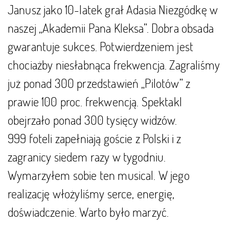
Janusz jako 10-latek grał Adasia Niezgódkę w
naszej „Akademii Pana Kleksa”. Dobra obsada
gwarantuje sukces. Potwierdzeniem jest
chociażby niesłabnąca frekwencja. Zagraliśmy
już ponad 300 przedstawień „Pilotów” z
prawie 100 proc. frekwencją. Spektakl
obejrzało ponad 300 tysięcy widzów.
999 foteli zapełniają goście z Polski i z
zagranicy siedem razy w tygodniu.
Wymarzyłem sobie ten musical. W jego
realizację włożyliśmy serce, energię,
doświadczenie. Warto było marzyć.