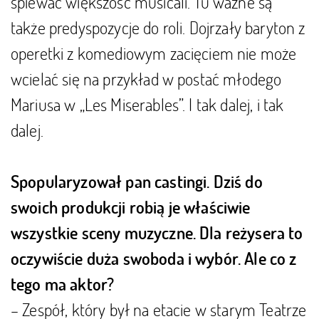
śpiewać większość musicali. Tu ważne są
także predyspozycje do roli. Dojrzały baryton z
operetki z komediowym zacięciem nie może
wcielać się na przykład w postać młodego
Mariusa w „Les Miserables”. I tak dalej, i tak
dalej.
Spopularyzował pan castingi. Dziś do
swoich produkcji robią je właściwie
wszystkie sceny muzyczne. Dla reżysera to
oczywiście duża swoboda i wybór. Ale co z
tego ma aktor?
– Zespół, który był na etacie w starym Teatrze