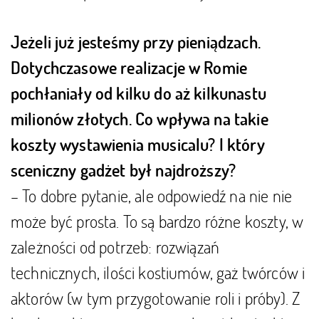
Jeżeli już jesteśmy przy pieniądzach.
Dotychczasowe realizacje w Romie
pochłaniały od kilku do aż kilkunastu
milionów złotych. Co wpływa na takie
koszty wystawienia musicalu? I który
sceniczny gadżet był najdroższy?
– To dobre pytanie, ale odpowiedź na nie nie
może być prosta. To są bardzo różne koszty, w
zależności od potrzeb: rozwiązań
technicznych, ilości kostiumów, gaż twórców i
aktorów (w tym przygotowanie roli i próby). Z