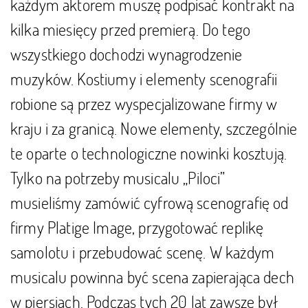
każdym aktorem muszę podpisać kontrakt na
kilka miesięcy przed premierą. Do tego
wszystkiego dochodzi wynagrodzenie
muzyków. Kostiumy i elementy scenografii
robione są przez wyspecjalizowane firmy w
kraju i za granicą. Nowe elementy, szczególnie
te oparte o technologiczne nowinki kosztują.
Tylko na potrzeby musicalu „Piloci”
musieliśmy zamówić cyfrową scenografię od
firmy Platige Image, przygotować replikę
samolotu i przebudować scenę. W każdym
musicalu powinna być scena zapierająca dech
w piersiach. Podczas tych 20 lat zawsze był