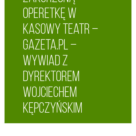
Wojciechem Kępczyńskim
operetkę w
kasowy teatr –
Gazeta.pl –
wywiad z
dyrektorem
Wojciechem
Kępczyńskim