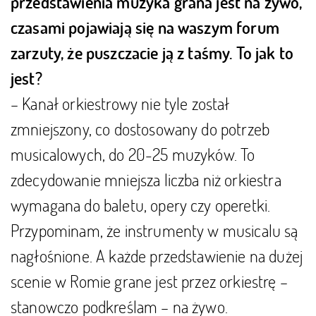
przedstawienia muzyka grana jest na żywo,
czasami pojawiają się na waszym forum
zarzuty, że puszczacie ją z taśmy. To jak to
jest?
– Kanał orkiestrowy nie tyle został
zmniejszony, co dostosowany do potrzeb
musicalowych, do 20-25 muzyków. To
zdecydowanie mniejsza liczba niż orkiestra
wymagana do baletu, opery czy operetki.
Przypominam, że instrumenty w musicalu są
nagłośnione. A każde przedstawienie na dużej
scenie w Romie grane jest przez orkiestrę –
stanowczo podkreślam – na żywo.