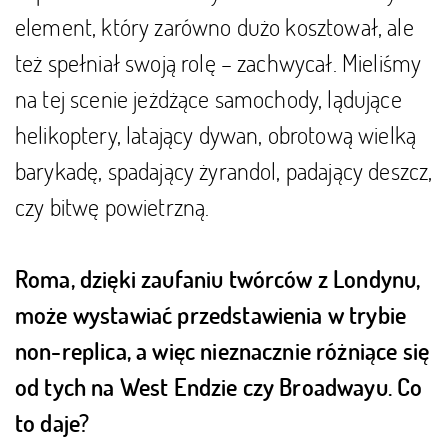
element, który zarówno dużo kosztował, ale
też spełniał swoją rolę – zachwycał. Mieliśmy
na tej scenie jeżdżące samochody, lądujące
helikoptery, latający dywan, obrotową wielką
barykadę, spadający żyrandol, padający deszcz,
czy bitwę powietrzną.
Roma, dzięki zaufaniu twórców z Londynu,
może wystawiać przedstawienia w trybie
non-replica, a więc nieznacznie różniące się
od tych na West Endzie czy Broadwayu. Co
to daje?