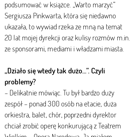
podsumować w książce. „Warto marzyć”
Sergiusza Pinkwarta, która się niedawno
ukazała, to wywiad rzeka ze mną na temat
20 lat mojej dyrekcji oraz kulisy rozmów m.in.
ze sponsorami, mediami i władzami miasta.
„Działo się wtedy tak dużo…”. Czyli
problemy?
– Delikatnie mówiąc. Tu był bardzo duży
zespół – ponad 300 osób na etacie, duża
orkiestra, balet, chór, poprzedni dyrektor
chciał zrobić operę konkurującą z Teatrem
Wielkim – Operą Narodową. Ja miałem