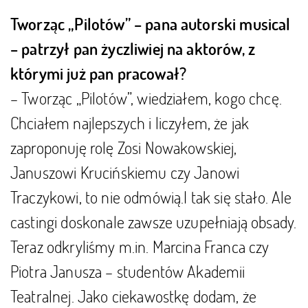
Tworząc „Pilotów” – pana autorski musical
– patrzył pan życzliwiej na aktorów, z
którymi już pan pracował?
– Tworząc „Pilotów”, wiedziałem, kogo chcę.
Chciałem najlepszych i liczyłem, że jak
zaproponuję rolę Zosi Nowakowskiej,
Januszowi Krucińskiemu czy Janowi
Traczykowi, to nie odmówią.I tak się stało. Ale
castingi doskonale zawsze uzupełniają obsady.
Teraz odkryliśmy m.in. Marcina Franca czy
Piotra Janusza – studentów Akademii
Teatralnej. Jako ciekawostkę dodam, że