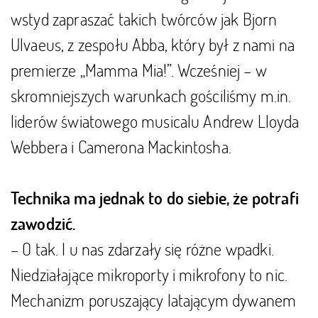
wstyd zapraszać takich twórców jak Bjorn
Ulvaeus, z zespołu Abba, który był z nami na
premierze „Mamma Mia!”. Wcześniej – w
skromniejszych warunkach gościliśmy m.in.
liderów światowego musicalu Andrew Lloyda
Webbera i Camerona Mackintosha.
Technika ma jednak to do siebie, że potrafi
zawodzić.
– O tak. I u nas zdarzały się różne wpadki.
Niedziałające mikroporty i mikrofony to nic.
Mechanizm poruszający latającym dywanem