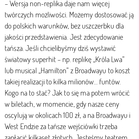
– Wersja non-replika daje nam więcej
twórczych możliwości. Możemy dostosować ją
do polskich warunków, bez uszczerbku dla
jakości przedstawienia. Jest zdecydowanie
tańsza. Jeśli chcielibyśmy dziś wystawić
światowy superhit – np. replikę „Króla Lwa”
lub musical „Hamilton” z Broadwayu to koszt
takiej realizacji to kilka milionów… funtów.
Kogo na to stać? Jak to się ma potem wrócić
w biletach, w momencie, gdy nasze ceny
oscylują w okolicach 100 zł, a na Broadwayu i
West Endzie za tańsze wejściówki trzeba
zapłacić kilkaset złotych. Jesteśmy teatrem