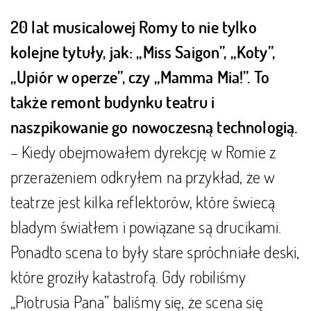
20 lat musicalowej Romy to nie tylko
kolejne tytuły, jak: „Miss Saigon”, „Koty”,
„Upiór w operze”, czy „Mamma Mia!”. To
także remont budynku teatru i
naszpikowanie go nowoczesną technologią.
– Kiedy obejmowałem dyrekcję w Romie z
przerażeniem odkryłem na przykład, że w
teatrze jest kilka reflektorów, które świecą
bladym światłem i powiązane są drucikami.
Ponadto scena to były stare spróchniałe deski,
które groziły katastrofą. Gdy robiliśmy
„Piotrusia Pana” baliśmy się, że scena się