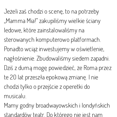
Jeżeli zaś chodzi o scenę, to na potrzeby
„Mamma Mia!” zakupiliśmy wielkie ściany
ledowe, które zainstalowaliśmy na
sterowanych komputerowo platformach.
Ponadto wciąż inwestujemy w oświetlenie,
nagłośnienie. Zbudowaliśmy siedem zapadni.
Dziś z dumą mogę powiedzieć, że Roma przez
te 20 lat przeszła epokową zmianę. I nie
chodzi tylko o przejście z operetki do
musicalu.
Mamy godny broadwayowskich i londyńskich
standardów teatr. Do którego nie jest nam