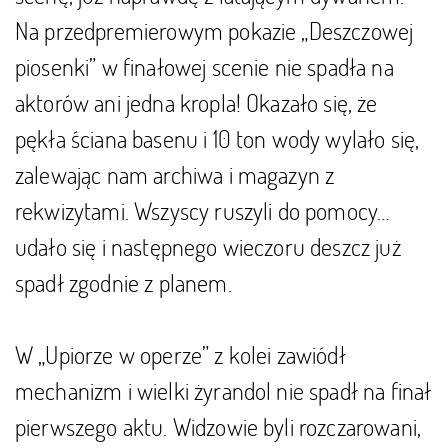
Na przedpremierowym pokazie „Deszczowej
piosenki” w finałowej scenie nie spadła na
aktorów ani jedna kropla! Okazało się, że
pękła ściana basenu i 10 ton wody wylało się,
zalewając nam archiwa i magazyn z
rekwizytami. Wszyscy ruszyli do pomocy…
udało się i następnego wieczoru deszcz już
spadł zgodnie z planem.
W „Upiorze w operze” z kolei zawiódł
mechanizm i wielki żyrandol nie spadł na finał
pierwszego aktu. Widzowie byli rozczarowani,