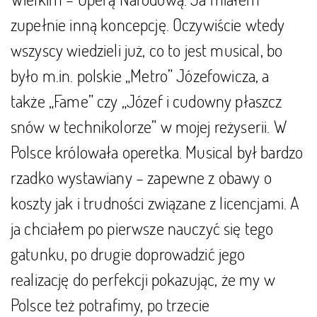
zupełnie inną koncepcję. Oczywiście wtedy
wszyscy wiedzieli już, co to jest musical, bo
było m.in. polskie „Metro” Józefowicza, a
także „Fame” czy „Józef i cudowny płaszcz
snów w technikolorze” w mojej reżyserii. W
Polsce królowała operetka. Musical był bardzo
rzadko wystawiany – zapewne z obawy o
koszty jak i trudności związane z licencjami. A
ja chciałem po pierwsze nauczyć się tego
gatunku, po drugie doprowadzić jego
realizację do perfekcji pokazując, że my w
Polsce też potrafimy, po trzecie