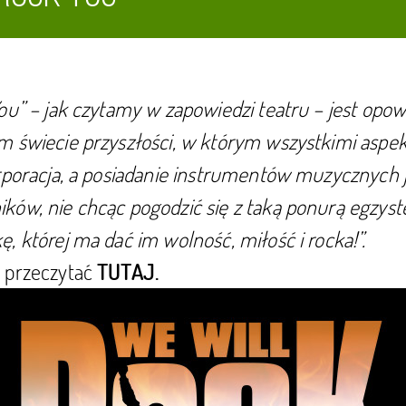
ou” – jak czytamy w zapowiedzi teatru – jest opow
m świecie przyszłości, w którym wszystkimi aspek
rporacja, a posiadanie instrumentów muzycznych j
ów, nie chcąc pogodzić się z taką ponurą egzyst
, której ma dać im wolność, miłość i rocka!”.
 przeczytać
TUTAJ.