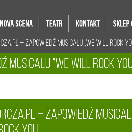
Nova Scena
Teatr
Kontakt
Sklep 
za.pl – zapowiedź musicalu „We Will Rock Yo
ź musicalu "We Will Rock You
rcza.pl – zapowiedź musical
Rock You”