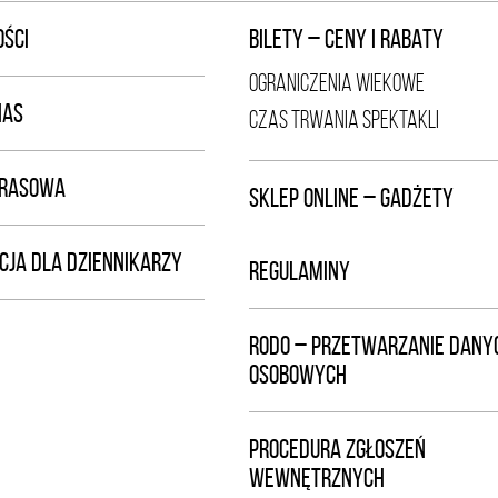
ŚCI
BILETY – CENY I RABATY
OGRANICZENIA WIEKOWE
NAS
CZAS TRWANIA SPEKTAKLI
PRASOWA
SKLEP ONLINE – GADŻETY
CJA DLA DZIENNIKARZY
REGULAMINY
RODO – PRZETWARZANIE DANY
OSOBOWYCH
PROCEDURA ZGŁOSZEŃ
WEWNĘTRZNYCH