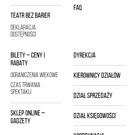
FAQ
TEATR BEZ BARIER
DEKLARACJA
DOSTĘPNOŚCI
BILETY – CENY I
DYREKCJA
RABATY
OGRANICZENIA WIEKOWE
KIEROWNICY DZIAŁÓW
CZAS TRWANIA
SPEKTAKLI
DZIAŁ SPRZEDAŻY
SKLEP ONLINE –
DZIAŁ KSIĘGOWOŚCI
GADŻETY