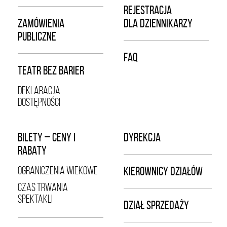
REJESTRACJA
ZAMÓWIENIA
DLA DZIENNIKARZY
PUBLICZNE
FAQ
TEATR BEZ BARIER
DEKLARACJA
DOSTĘPNOŚCI
BILETY – CENY I
DYREKCJA
RABATY
OGRANICZENIA WIEKOWE
KIEROWNICY DZIAŁÓW
CZAS TRWANIA
SPEKTAKLI
DZIAŁ SPRZEDAŻY