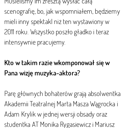
Musieliśmy im zresztą wysłać całą
scenografię, bo, jak wspomniałem, będziemy
mieli inny spektakl niż ten wystawiony w
2011 roku. Wszystko poszło gładko i teraz
intensywnie pracujemy.
Kto w takim razie wkomponował się w
Pana wizję muzyka-aktora?
Parę głównych bohaterów grają absolwentka
Akademii Teatralnej Marta Masza Wągrocka i
Adam Krylik w jednej wersji obsady oraz
studentka AT Monika Rygasiewicz i Mariusz