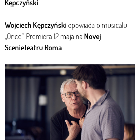
.
Kępczyński
opowiada o musicalu
Wojciech Kępczyński
„Once”. Premiera 12 maja na
Novej
Scenie
Teatru Roma.