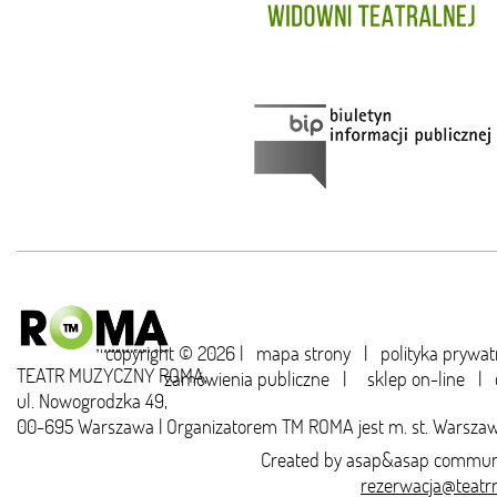
copyright © 2026 |
mapa strony
|
polityka prywat
TEATR MUZYCZNY ROMA,
zamówienia publiczne
|
sklep on-line
|
ul. Nowogrodzka 49,
00-695 Warszawa | Organizatorem TM ROMA jest m. st. Warsza
Created by
asap&asap
communi
rezerwacja@teatr