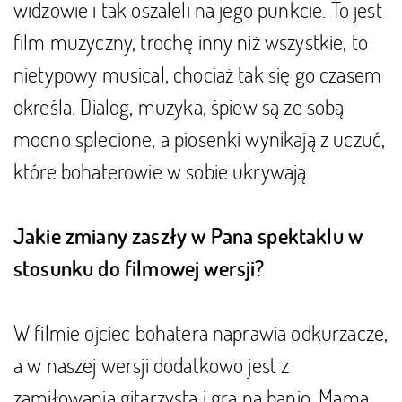
widzowie i tak oszaleli na jego punkcie. To jest
film muzyczny, trochę inny niż wszystkie, to
nietypowy musical, chociaż tak się go czasem
określa. Dialog, muzyka, śpiew są ze sobą
mocno splecione, a piosenki wynikają z uczuć,
które bohaterowie w sobie ukrywają.
Jakie zmiany zaszły w Pana spektaklu w
stosunku do filmowej wersji?
W filmie ojciec bohatera naprawia odkurzacze,
a w naszej wersji dodatkowo jest z
zamiłowania gitarzystą i gra na banjo. Mama