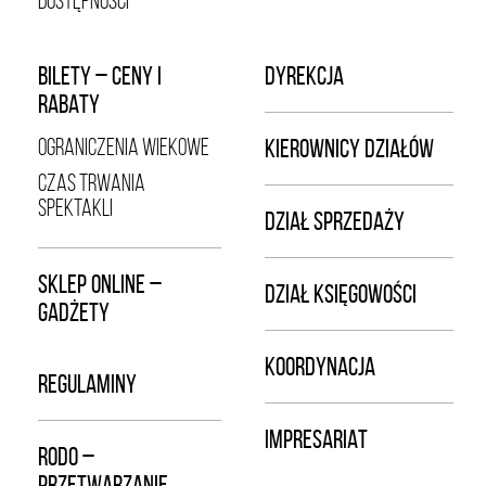
DOSTĘPNOŚCI
BILETY – CENY I
DYREKCJA
RABATY
OGRANICZENIA WIEKOWE
KIEROWNICY DZIAŁÓW
CZAS TRWANIA
SPEKTAKLI
DZIAŁ SPRZEDAŻY
SKLEP ONLINE –
DZIAŁ KSIĘGOWOŚCI
GADŻETY
KOORDYNACJA
REGULAMINY
IMPRESARIAT
RODO –
PRZETWARZANIE