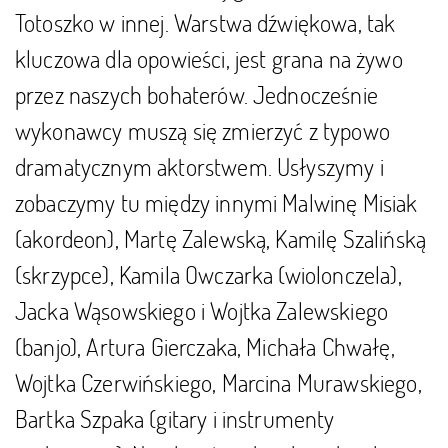
Totoszko w innej. Warstwa dźwiękowa, tak
kluczowa dla opowieści, jest grana na żywo
przez naszych bohaterów. Jednocześnie
wykonawcy muszą się zmierzyć z typowo
dramatycznym aktorstwem. Usłyszymy i
zobaczymy tu między innymi Malwinę Misiak
(akordeon), Martę Zalewską, Kamilę Szalińską
(skrzypce), Kamila Owczarka (wiolonczela),
Jacka Wąsowskiego i Wojtka Zalewskiego
(banjo), Artura Gierczaka, Michała Chwałę,
Wojtka Czerwińskiego, Marcina Murawskiego,
Bartka Szpaka (gitary i instrumenty