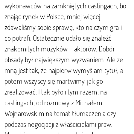
wykonawców na zamkniętych castingach, bo
znając rynek w Polsce, mniej więcej
zdawaliśmy sobie sprawę, kto na czym gra i
co potrafi. Ostatecznie udało się znaleźć
znakomitych muzyków – aktorów. Dobór
obsady był największym wyzwaniem. Ale ze
mną jest tak, że najpierw wymyślam tytuł, a
potem wszyscy się martwimy, jak go
zrealizować. I tak było i tym razem, na
castingach, od rozmowy z Michałem
Wojnarowskim na temat tłumaczenia czy
podczas negocjacji z właścicielami praw.