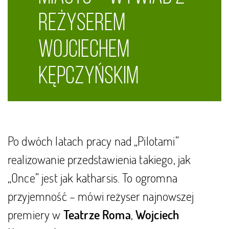
reżyserem
Wojciechem
Kępczyńskim
Po dwóch latach pracy nad „Pilotami”
realizowanie przedstawienia takiego, jak
„Once” jest jak katharsis. To ogromna
przyjemność – mówi reżyser najnowszej
premiery w
,
Teatrze Roma
Wojciech