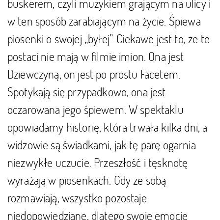
buskerem, czyli muzykiem grającym na ulicy i
w ten sposób zarabiającym na życie. Śpiewa
piosenki o swojej „byłej”. Ciekawe jest to, że te
postaci nie mają w filmie imion. Ona jest
Dziewczyną, on jest po prostu Facetem.
Spotykają się przypadkowo, ona jest
oczarowana jego śpiewem. W spektaklu
opowiadamy historię, która trwała kilka dni, a
widzowie są świadkami, jak tę parę ogarnia
niezwykłe uczucie. Przeszłość i tęsknotę
wyrażają w piosenkach. Gdy ze sobą
rozmawiają, wszystko pozostaje
niedopowiedziane, dlatego swoje emocje