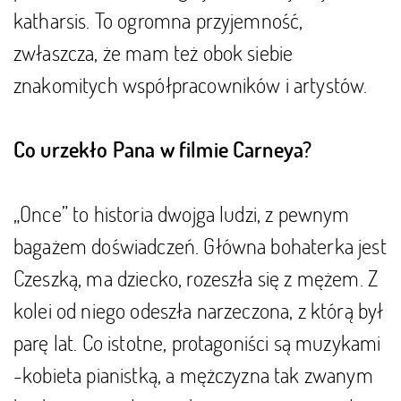
katharsis. To ogromna przyjemność,
zwłaszcza, że mam też obok siebie
znakomitych współpracowników i artystów.
Co urzekło Pana w filmie Carneya?
„Once” to historia dwojga ludzi, z pewnym
bagażem doświadczeń. Główna bohaterka jest
Czeszką, ma dziecko, rozeszła się z mężem. Z
kolei od niego odeszła narzeczona, z którą był
parę lat. Co istotne, protagoniści są muzykami
-kobieta pianistką, a mężczyzna tak zwanym