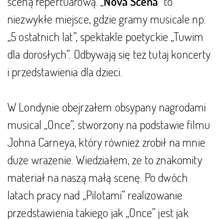
sceną repertuarową. „
” to
Nova Scena
niezwykłe miejsce, gdzie gramy musicale np.
„5 ostatnich lat”, spektakle poetyckie „Tuwim
dla dorosłych”. Odbywają się też tutaj koncerty
i przedstawienia dla dzieci.
W Londynie obejrzałem obsypany nagrodami
musical „Once”, stworzony na podstawie filmu
Johna Carneya, który również zrobił na mnie
duże wrażenie. Wiedziałem, że to znakomity
materiał na naszą małą scenę. Po dwóch
latach pracy nad „Pilotami” realizowanie
przedstawienia takiego jak „Once” jest jak