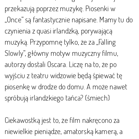
przekazują poprzez muzykę. Piosenki w
„Once” są fantastycznie napisane. Mamy tu do
czynienia z quasi irlandzką, porywającą
muzyką. Przypomnę tylko, że za „Falling
Slowly”, główny motyw muzyczny filmu,
autorzy dostali Oscara. Liczę na to, że po
wyjściu z teatru widzowie będą śpiewać tę
piosenkę w drodze do domu. A może nawet
spróbują irlandzkiego tańca? (śmiech)
Ciekawostką jest to, że film nakręcono za
niewielkie pieniądze, amatorską kamerą, a