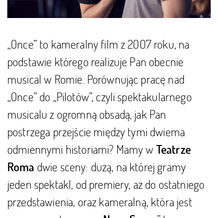
„Once” to kameralny film z 2007 roku, na
podstawie którego realizuje Pan obecnie
musical w Romie. Porównując pracę nad
„Once” do „Pilotów”, czyli spektakularnego
musicalu z ogromną obsadą, jak Pan
postrzega przejście między tymi dwiema
odmiennymi historiami? Mamy w
Teatrze
dwie sceny: dużą, na której gramy
Roma
jeden spektakl, od premiery, aż do ostatniego
przedstawienia, oraz kameralną, która jest