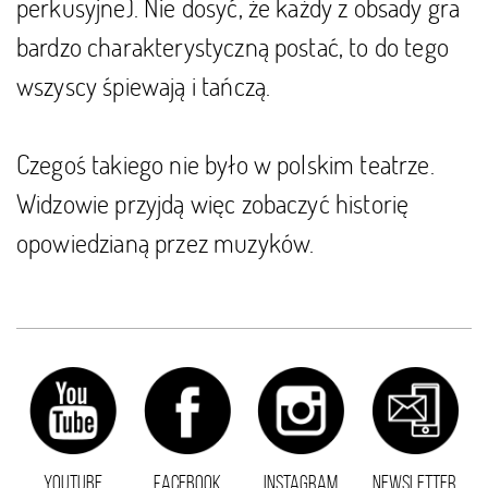
perkusyjne). Nie dosyć, że każdy z obsady gra
bardzo charakterystyczną postać, to do tego
wszyscy śpiewają i tańczą.
Czegoś takiego nie było w polskim teatrze.
Widzowie przyjdą więc zobaczyć historię
opowiedzianą przez muzyków.
YOUTUBE
FACEBOOK
INSTAGRAM
NEWSLETTER