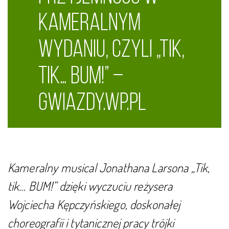
kameralnym
wydaniu, czyli „Tik,
tik… BUM!” –
gwiazdy.wp.pl
Kameralny musical Jonathana Larsona „Tik,
tik… BUM!” dzięki wyczuciu reżysera
Wojciecha Kępczyńskiego, doskonałej
choreografii i tytanicznej pracy trójki