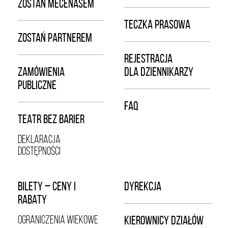
ZOSTAŃ MECENASEM
TECZKA PRASOWA
ZOSTAŃ PARTNEREM
REJESTRACJA
ZAMÓWIENIA
DLA DZIENNIKARZY
PUBLICZNE
FAQ
TEATR BEZ BARIER
DEKLARACJA
DOSTĘPNOŚCI
BILETY – CENY I
DYREKCJA
RABATY
OGRANICZENIA WIEKOWE
KIEROWNICY DZIAŁÓW