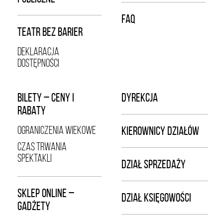
FAQ
TEATR BEZ BARIER
DEKLARACJA
DOSTĘPNOŚCI
BILETY – CENY I
DYREKCJA
RABATY
OGRANICZENIA WIEKOWE
KIEROWNICY DZIAŁÓW
CZAS TRWANIA
SPEKTAKLI
DZIAŁ SPRZEDAŻY
SKLEP ONLINE –
DZIAŁ KSIĘGOWOŚCI
GADŻETY