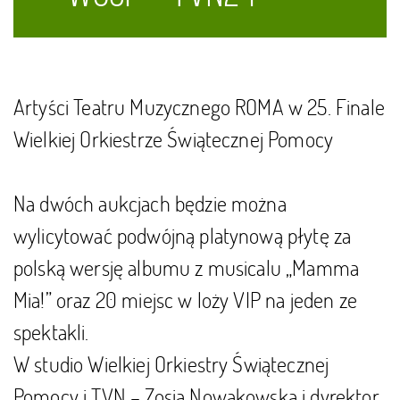
Artyści Teatru Muzycznego ROMA w 25. Finale
Wielkiej Orkiestrze Świątecznej Pomocy
Na dwóch aukcjach będzie można
wylicytować podwójną platynową płytę za
polską wersję albumu z musicalu „Mamma
Mia!” oraz 20 miejsc w loży VIP na jeden ze
spektakli.
W studio Wielkiej Orkiestry Świątecznej
Pomocy i TVN – Zosia Nowakowska i dyrektor