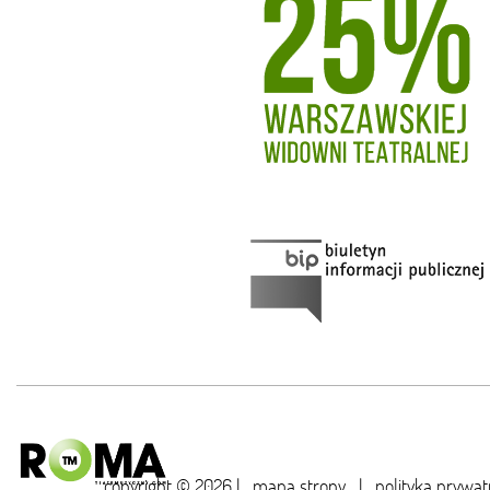
copyright © 2026 |
mapa strony
|
polityka prywat