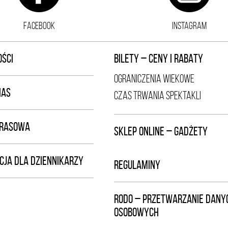
FACEBOOK
INSTAGRAM
ŚCI
BILETY – CENY I RABATY
OGRANICZENIA WIEKOWE
NAS
CZAS TRWANIA SPEKTAKLI
PRASOWA
SKLEP ONLINE – GADŻETY
CJA DLA DZIENNIKARZY
REGULAMINY
RODO – PRZETWARZANIE DANY
OSOBOWYCH