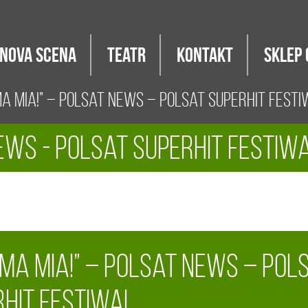
Nova Scena
Teatr
Kontakt
Sklep 
 Mia!” – Polsat News – Polsat SuperHit Fest
ews - Polsat SuperHit Festiw
ma Mia!” – Polsat News – Pol
rHit Festiwal