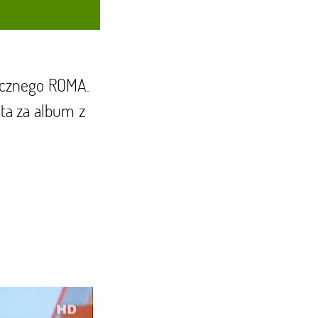
ycznego ROMA.
ta za album z