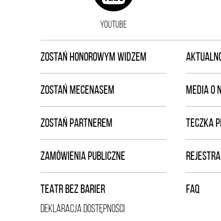
YOUTUBE
ZOSTAŃ HONOROWYM WIDZEM
AKTUALNO
ZOSTAŃ MECENASEM
MEDIA O 
ZOSTAŃ PARTNEREM
TECZKA 
ZAMÓWIENIA PUBLICZNE
REJESTRA
TEATR BEZ BARIER
FAQ
DEKLARACJA DOSTĘPNOŚCI