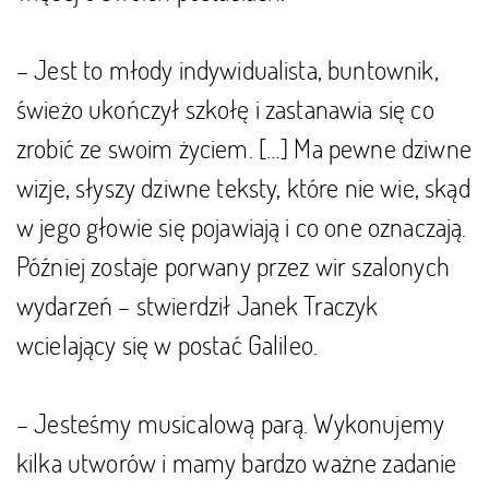
– Jest to młody indywidualista, buntownik,
świeżo ukończył szkołę i zastanawia się co
zrobić ze swoim życiem. […] Ma pewne dziwne
wizje, słyszy dziwne teksty, które nie wie, skąd
w jego głowie się pojawiają i co one oznaczają.
Później zostaje porwany przez wir szalonych
wydarzeń – stwierdził Janek Traczyk
wcielający się w postać Galileo.
– Jesteśmy musicalową parą. Wykonujemy
kilka utworów i mamy bardzo ważne zadanie