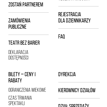
ZOSTAŃ PARTNEREM
REJESTRACJA
ZAMÓWIENIA
DLA DZIENNIKARZY
PUBLICZNE
FAQ
TEATR BEZ BARIER
DEKLARACJA
DOSTĘPNOŚCI
BILETY – CENY I
DYREKCJA
RABATY
OGRANICZENIA WIEKOWE
KIEROWNICY DZIAŁÓW
CZAS TRWANIA
SPEKTAKLI
DZIAŁ SPRZEDAŻY