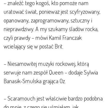
– znaleźć tego kogoś, kto pomoże nam
uratować świat, ponieważ jest scyfryzowany,
opanowany, zaprogramowany, sztuczny i
nieprawdziwy. A my szukamy śladów rocka,
czyli prawdy – mówi Kamil Franczak
wcielający się w postać Brit.
– Niesamowitej muzyki rockowej, którą
serwuje nam zespół Queen – dodaje Sylwia
Banasik-Smulska grająca Oz.
– Scaramouch jest właściwie bardzo podobna
do mnie, z czego się uśmiałam, jak