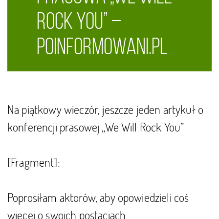
Rock You” –
poinformowani.pl
Na piątkowy wieczór, jeszcze jeden artykuł o
konferencji prasowej „We Will Rock You”
[Fragment]:
Poprosiłam aktorów, aby opowiedzieli coś
więcej o swoich postaciach.