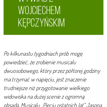
Wojciechem
Kępczyńskim
Po kilkunastu tygodniach prób mogę
powiedzieć, że zrobienie musicalu
dwuosobowego, który przez półtorej godziny
ma trzymać w napięciu, jest znaczenie
trudniejsze niż przygotowanie wielkiego
widowiska na dużej scenie z ogromną
obsadą. Musicalu „Pięciu ostatnich lat” Jasona