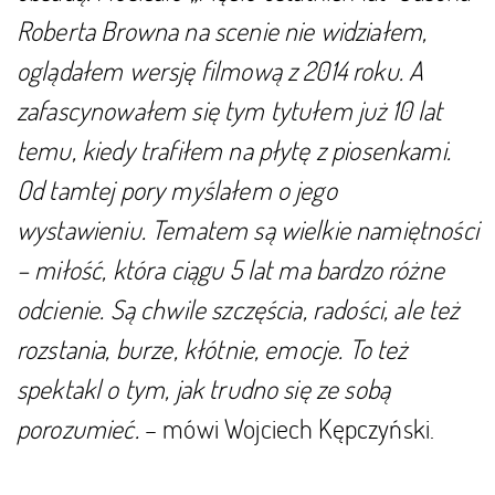
Roberta Browna na scenie nie widziałem,
oglądałem wersję filmową z 2014 roku. A
zafascynowałem się tym tytułem już 10 lat
temu, kiedy trafiłem na płytę z piosenkami.
Od tamtej pory myślałem o jego
wystawieniu. Tematem są wielkie namiętności
– miłość, która ciągu 5 lat ma bardzo różne
odcienie. Są chwile szczęścia, radości, ale też
rozstania, burze, kłótnie, emocje. To też
spektakl o tym, jak trudno się ze sobą
porozumieć.
– mówi Wojciech Kępczyński.