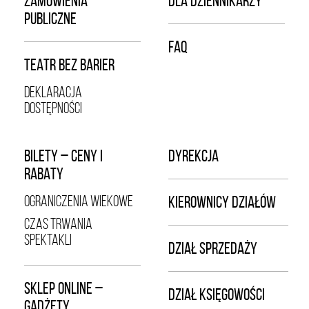
ZAMÓWIENIA
DLA DZIENNIKARZY
PUBLICZNE
FAQ
TEATR BEZ BARIER
DEKLARACJA
DOSTĘPNOŚCI
BILETY – CENY I
DYREKCJA
RABATY
OGRANICZENIA WIEKOWE
KIEROWNICY DZIAŁÓW
CZAS TRWANIA
SPEKTAKLI
DZIAŁ SPRZEDAŻY
SKLEP ONLINE –
DZIAŁ KSIĘGOWOŚCI
GADŻETY