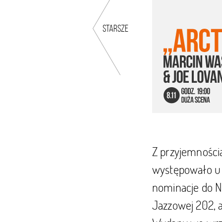
starsze
Z przyjemnością
występowało u 
nominacje do N
Jazzowej 202, 