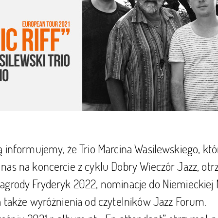
 informujemy, że Trio Marcina Wasilewskiego, któ
nas na koncercie z cyklu Dobry Wieczór Jazz, ot
agrody Fryderyk 2022, nominacje do Niemieckiej
a także wyróżnienia od czytelników Jazz Forum.