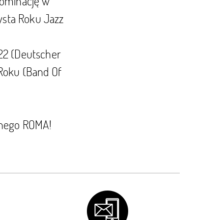
nominację w
tysta Roku Jazz
22 (Deutscher
 Roku (Band Of
znego ROMA!