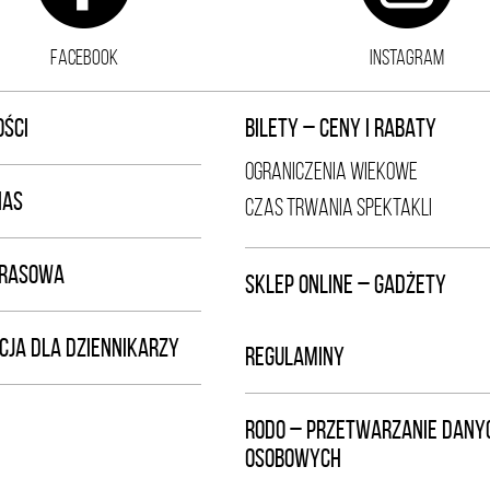
FACEBOOK
INSTAGRAM
ŚCI
BILETY – CENY I RABATY
OGRANICZENIA WIEKOWE
NAS
CZAS TRWANIA SPEKTAKLI
PRASOWA
SKLEP ONLINE – GADŻETY
CJA DLA DZIENNIKARZY
REGULAMINY
RODO – PRZETWARZANIE DANY
OSOBOWYCH