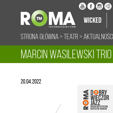
Wicked
Strona główna
>
Teatr
>
Aktualnośc
Marcin Wasilewski Trio
20.04.2022