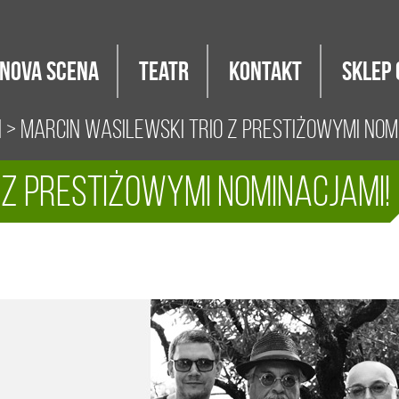
Nova Scena
Teatr
Kontakt
Sklep 
i
> Marcin Wasilewski Trio z prestiżowymi nom
 z prestiżowymi nominacjami!