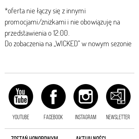
*oferta nie łączy się z innymi
promocjami/zniżkami i nie obowiązuję na
przedstawienia o 12:00.
Do zobaczenia na „WICKED” w nowym sezonie
YOUTUBE
FACEBOOK
INSTAGRAM
NEWSLETTER
ZOSTAŃ HONOROWYM
AKTUALNOŚCI