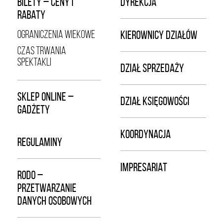
BILETY – CENY I
DYREKCJA
RABATY
OGRANICZENIA WIEKOWE
KIEROWNICY DZIAŁÓW
CZAS TRWANIA
SPEKTAKLI
DZIAŁ SPRZEDAŻY
SKLEP ONLINE –
DZIAŁ KSIĘGOWOŚCI
GADŻETY
KOORDYNACJA
REGULAMINY
IMPRESARIAT
RODO –
PRZETWARZANIE
DANYCH OSOBOWYCH