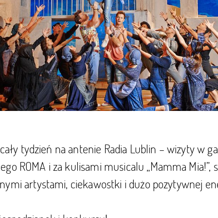
z cały tydzień na antenie Radia Lublin – wizyty w 
ego ROMA i za kulisami musicalu „Mamma Mia!”, s
ymi artystami, ciekawostki i dużo pozytywnej ene