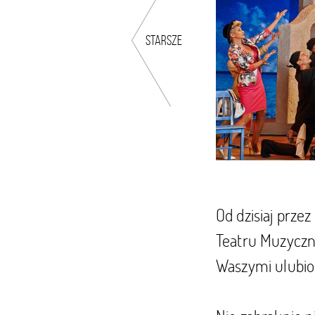
starsze
Od dzisiaj prze
Teatru Muzyczn
Waszymi ulubion