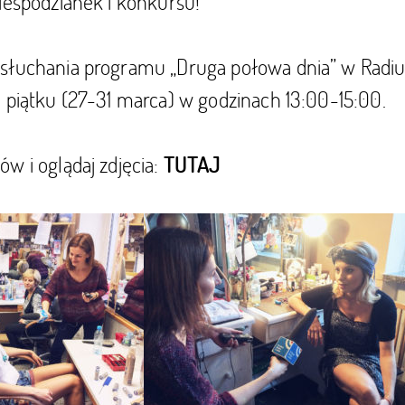
iespodzianek i konkursu!
słuchania programu „Druga połowa dnia” w Radiu
 piątku (27-31 marca) w godzinach 13:00-15:00.
w i oglądaj zdjęcia:
TUTAJ