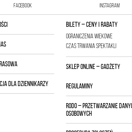
FACEBOOK
INSTAGRAM
ŚCI
BILETY – CENY I RABATY
OGRANICZENIA WIEKOWE
NAS
CZAS TRWANIA SPEKTAKLI
PRASOWA
SKLEP ONLINE – GADŻETY
CJA DLA DZIENNIKARZY
REGULAMINY
RODO – PRZETWARZANIE DANY
OSOBOWYCH