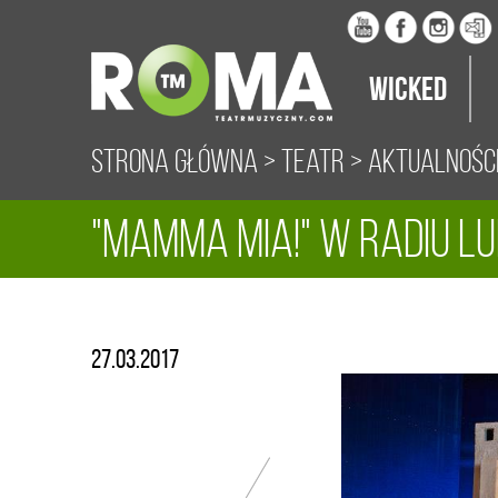
Wicked
Strona główna
>
Teatr
>
Aktualnośc
"Mamma Mia!" w Radiu Lu
27.03.2017