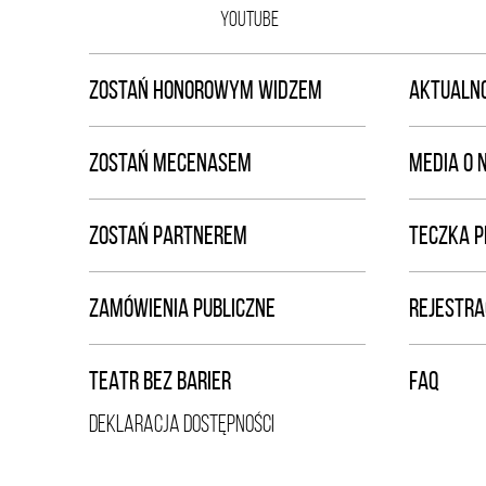
YOUTUBE
ZOSTAŃ HONOROWYM WIDZEM
AKTUALNO
ZOSTAŃ MECENASEM
MEDIA O 
ZOSTAŃ PARTNEREM
TECZKA 
ZAMÓWIENIA PUBLICZNE
REJESTRA
TEATR BEZ BARIER
FAQ
DEKLARACJA DOSTĘPNOŚCI