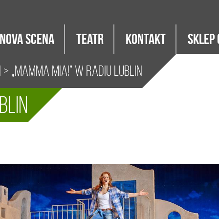
Nova Scena
Teatr
Kontakt
Sklep 
i
> „Mamma Mia!” w Radiu Lublin
blin