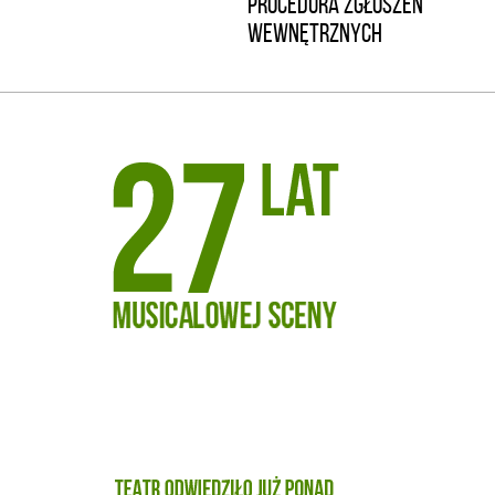
PROCEDURA ZGŁOSZEŃ
WEWNĘTRZNYCH