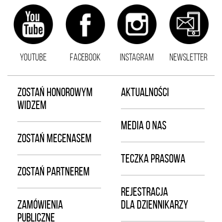
YOUTUBE
FACEBOOK
INSTAGRAM
NEWSLETTER
ZOSTAŃ HONOROWYM
AKTUALNOŚCI
WIDZEM
MEDIA O NAS
ZOSTAŃ MECENASEM
TECZKA PRASOWA
ZOSTAŃ PARTNEREM
REJESTRACJA
ZAMÓWIENIA
DLA DZIENNIKARZY
PUBLICZNE