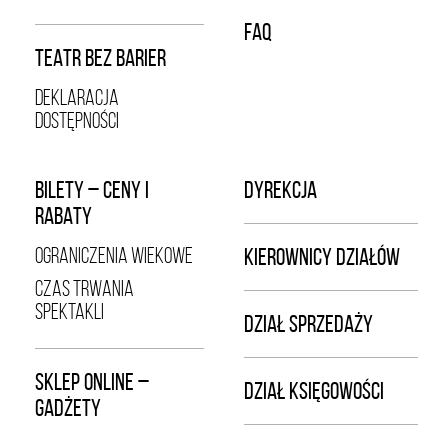
FAQ
TEATR BEZ BARIER
DEKLARACJA
DOSTĘPNOŚCI
BILETY – CENY I
DYREKCJA
RABATY
OGRANICZENIA WIEKOWE
KIEROWNICY DZIAŁÓW
CZAS TRWANIA
SPEKTAKLI
DZIAŁ SPRZEDAŻY
SKLEP ONLINE –
DZIAŁ KSIĘGOWOŚCI
GADŻETY