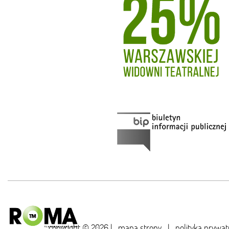
copyright © 2026 |
mapa strony
|
polityka prywat