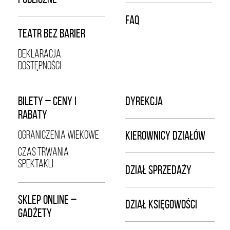
FAQ
TEATR BEZ BARIER
DEKLARACJA
DOSTĘPNOŚCI
BILETY – CENY I
DYREKCJA
RABATY
OGRANICZENIA WIEKOWE
KIEROWNICY DZIAŁÓW
CZAS TRWANIA
SPEKTAKLI
DZIAŁ SPRZEDAŻY
SKLEP ONLINE –
DZIAŁ KSIĘGOWOŚCI
GADŻETY