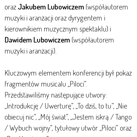
oraz
(współautorem
Jakubem Lubowiczem
muzyki i aranżacji oraz dyrygentem i
kierownikiem muzycznym spektaklu) i
(współautorem
Dawidem Lubowiczem
muzyki i aranżacji).
Kluczowym elementem konferencji był pokaz
fragmentów musicalu „Piloci”.
Przedstawiliśmy następujące utwory:
„Introdukcję / Uwerturę”, „To dziś, to tu”, „Nie
obiecuj nic”, „Mój świat”, „Jestem iskrą / Tango
/ Wybuch wojny”, tytułowy utwór „Piloci” oraz