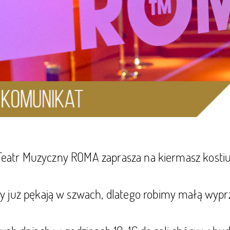
ia Teatr Muzyczny ROMA zaprasza na kiermasz kost
 już pękają w szwach, dlatego robimy małą wypr