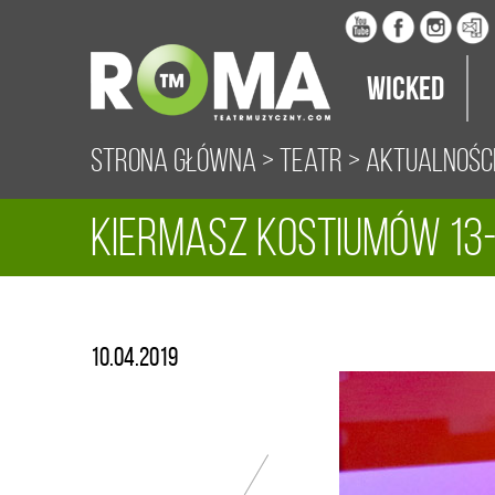
Wicked
Strona główna
>
Teatr
>
Aktualnośc
Kiermasz Kostiumów 13-
10.04.2019