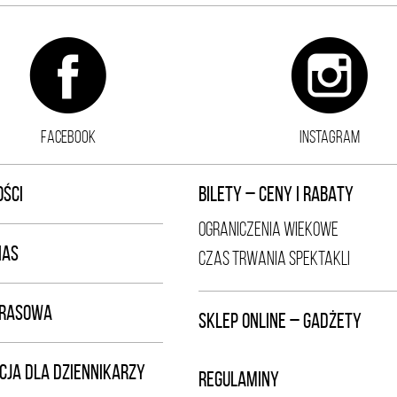
FACEBOOK
INSTAGRAM
ŚCI
BILETY – CENY I RABATY
OGRANICZENIA WIEKOWE
NAS
CZAS TRWANIA SPEKTAKLI
PRASOWA
SKLEP ONLINE – GADŻETY
CJA DLA DZIENNIKARZY
REGULAMINY