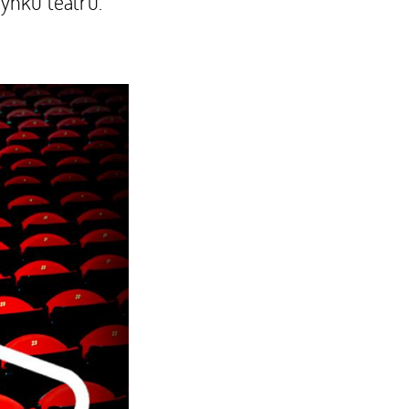
ynku teatru.