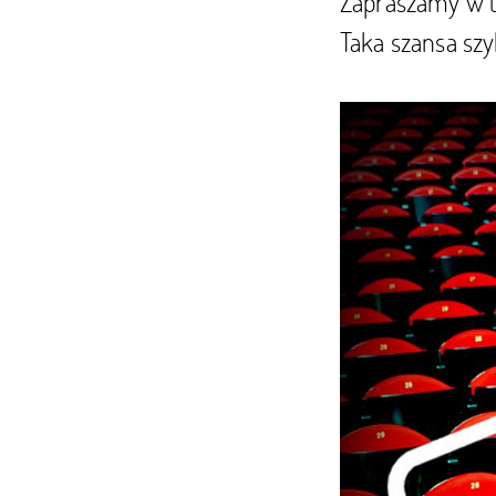
Zapraszamy w t
Taka szansa szy