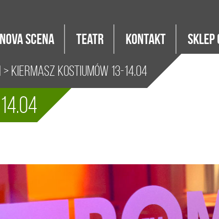
Nova Scena
Teatr
Kontakt
Sklep 
i
> Kiermasz Kostiumów 13-14.04
14.04