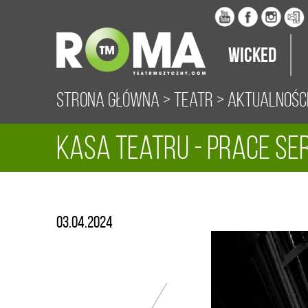
Wicked
Strona główna
>
Teatr
>
Aktualnośc
Kasa teatru - prace s
03.04.2024