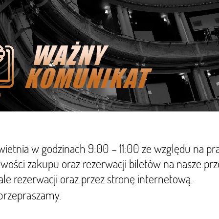
ietnia w godzinach 9:00 – 11:00 ze względu na p
iwości zakupu oraz rezerwacji biletów na nasze pr
iale rezerwacji oraz przez stronę internetową.
 przepraszamy.