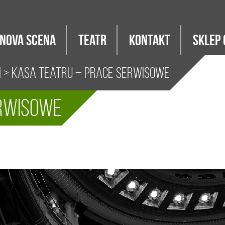
Nova Scena
Teatr
Kontakt
Sklep 
i
> Kasa teatru – prace serwisowe
erwisowe