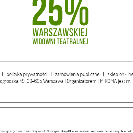
|
polityka prywatności
|
zamówienia publiczne
|
sklep on-lin
wogrodzka 49,
00-695 Warszawa | Organizatorem TM ROMA jest m. 
uzyczny roma z siedzibą na ul. Nowogrodzkiej 49 w warszawie i na powierzenie danych w celu 