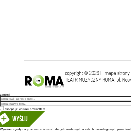
copyright © 2026 |
mapa strony
TEATR MUZYCZNY ROMA,
ul. No
zamknij
Email
akceptuję warunki newslettera
Wyślij
Wyrażam zgodę na przetwarzanie moich danych osobowych w celach marketingowych przez teatr m