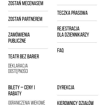
ZOSTAŃ MECENASEM
TECZKA PRASOWA
ZOSTAŃ PARTNEREM
REJESTRACJA
ZAMÓWIENIA
DLA DZIENNIKARZY
PUBLICZNE
FAQ
TEATR BEZ BARIER
DEKLARACJA
DOSTĘPNOŚCI
BILETY – CENY I
DYREKCJA
RABATY
OGRANICZENIA WIEKOWE
KIEROWNICY DZIAŁÓW