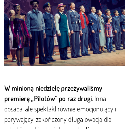
W minioną niedzielę przeżywaliśmy
Inna
premierę „Pilotów” po raz drugi.
obsada, ale spektakl równie emocjonujący i
porywający, zakończony długą owacją dla