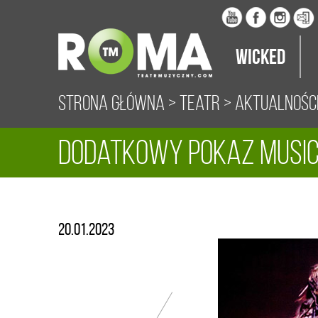
Wicked
Strona główna
>
Teatr
>
Aktualnośc
Dodatkowy pokaz musica
20.01.2023