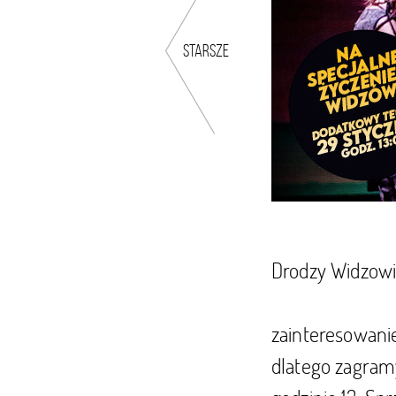
starsze
Drodzy Widzowi
zainteresowani
dlatego zagramy