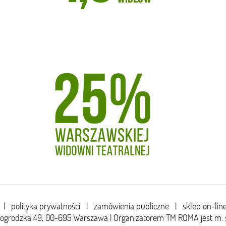
|
polityka prywatności
|
zamówienia publiczne
|
sklep on-lin
wogrodzka 49,
00-695 Warszawa | Organizatorem TM ROMA jest m. 