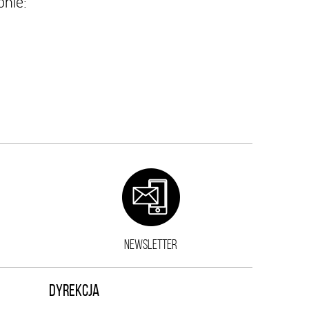
onie:
NEWSLETTER
DYREKCJA