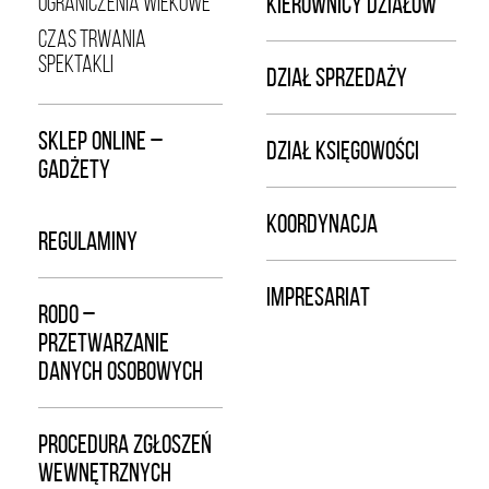
OGRANICZENIA WIEKOWE
KIEROWNICY DZIAŁÓW
CZAS TRWANIA
SPEKTAKLI
DZIAŁ SPRZEDAŻY
SKLEP ONLINE –
DZIAŁ KSIĘGOWOŚCI
GADŻETY
KOORDYNACJA
REGULAMINY
IMPRESARIAT
RODO –
PRZETWARZANIE
DANYCH OSOBOWYCH
PROCEDURA ZGŁOSZEŃ
WEWNĘTRZNYCH