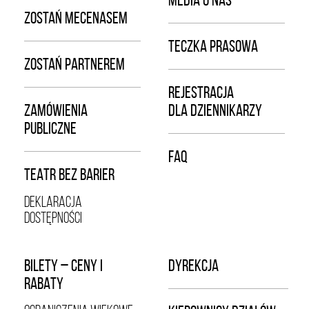
MEDIA O NAS
ZOSTAŃ MECENASEM
TECZKA PRASOWA
ZOSTAŃ PARTNEREM
REJESTRACJA
ZAMÓWIENIA
DLA DZIENNIKARZY
PUBLICZNE
FAQ
TEATR BEZ BARIER
DEKLARACJA
DOSTĘPNOŚCI
BILETY – CENY I
DYREKCJA
RABATY