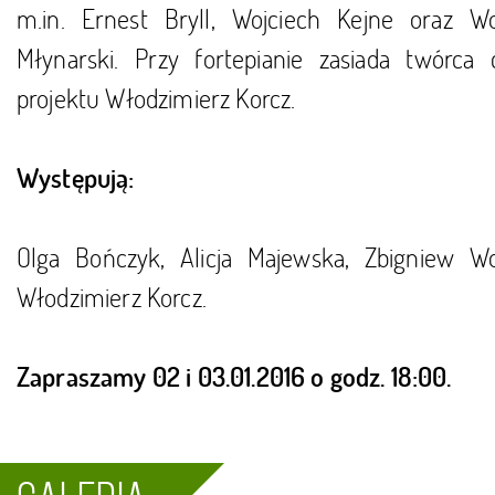
m.in. Ernest Bryll, Wojciech Kejne oraz Wo
Młynarski. Przy fortepianie zasiada twórca 
projektu Włodzimierz Korcz.
Występują:
Olga Bończyk, Alicja Majewska, Zbigniew Wo
Włodzimierz Korcz.
Zapraszamy 02 i 03.01.2016 o godz. 18:00.