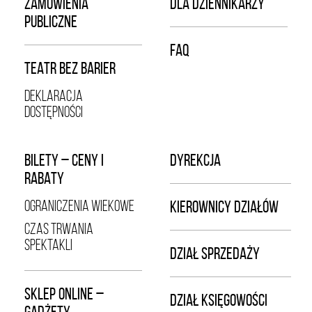
ZAMÓWIENIA
DLA DZIENNIKARZY
PUBLICZNE
FAQ
TEATR BEZ BARIER
DEKLARACJA
DOSTĘPNOŚCI
BILETY – CENY I
DYREKCJA
RABATY
OGRANICZENIA WIEKOWE
KIEROWNICY DZIAŁÓW
CZAS TRWANIA
SPEKTAKLI
DZIAŁ SPRZEDAŻY
SKLEP ONLINE –
DZIAŁ KSIĘGOWOŚCI
GADŻETY