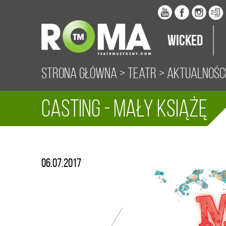
Wicked
Strona główna
>
Teatr
>
Aktualnośc
Casting - Mały Książę
06.07.2017