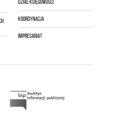
DZIAŁ KSIĘGOWOŚCI
KOORDYNACJA
CH
IMPRESARIAT