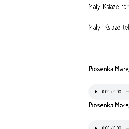
Maly_Ksiaze_fo
Maly_ Ksiaze_t
Piosenka Małe
Piosenka Małe