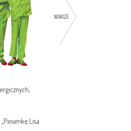
nowsze
ergicznych,
 „Piosenkę Lisa