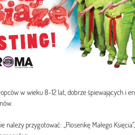
opców w wieku 8-12 lat, dobrze śpiewających i en
ynów.
e należy przygotować: „Piosenkę Małego Księcia”,