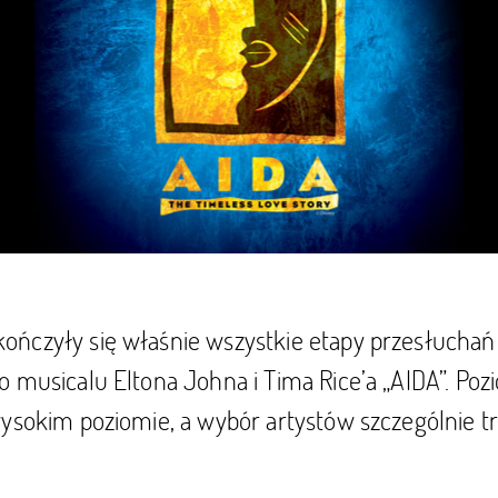
ńczyły się właśnie wszystkie etapy przesłuchań
 musicalu Eltona Johna i Tima Rice’a „AIDA”. Poz
ysokim poziomie, a wybór artystów szczególnie tr