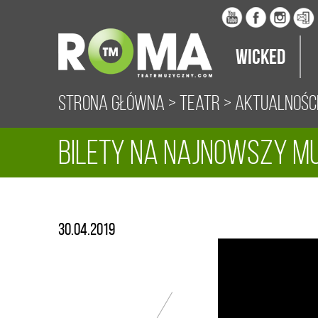
Wicked
Strona główna
>
Teatr
>
Aktualnośc
Bilety na najnowszy mu
sprzedaży!
30.04.2019