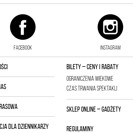
FACEBOOK
INSTAGRAM
ŚCI
BILETY – CENY I RABATY
OGRANICZENIA WIEKOWE
NAS
CZAS TRWANIA SPEKTAKLI
PRASOWA
SKLEP ONLINE – GADŻETY
CJA DLA DZIENNIKARZY
REGULAMINY