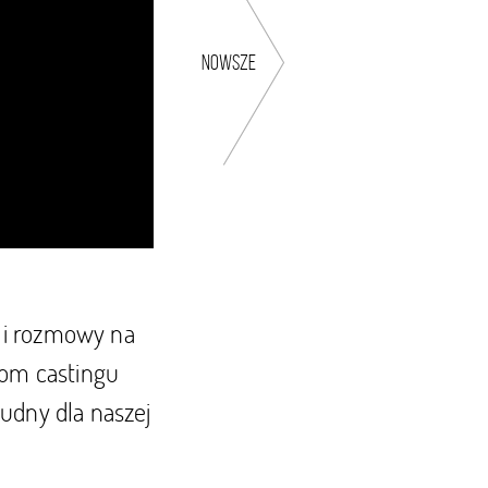
nowsze
 i rozmowy na
iom castingu
udny dla naszej