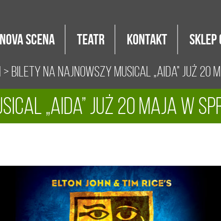
Nova Scena
Teatr
Kontakt
Sklep 
i
> Bilety na najnowszy musical „AIDA” już 20 
sical „AIDA” już 20 maja w s