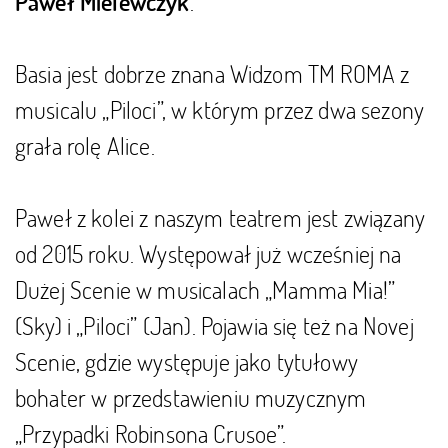
.
Paweł Mielewczyk
Basia jest dobrze znana Widzom TM ROMA z
musicalu „Piloci”, w którym przez dwa sezony
grała rolę Alice.
Paweł z kolei z naszym teatrem jest związany
od 2015 roku. Występował już wcześniej na
Dużej Scenie w musicalach „Mamma Mia!”
(Sky) i „Piloci” (Jan). Pojawia się też na Novej
Scenie, gdzie występuje jako tytułowy
bohater w przedstawieniu muzycznym
„Przypadki Robinsona Crusoe”.