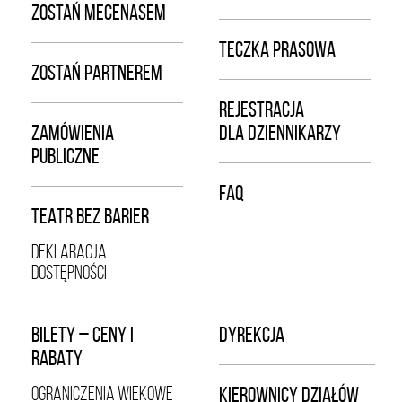
ZOSTAŃ MECENASEM
TECZKA PRASOWA
ZOSTAŃ PARTNEREM
REJESTRACJA
ZAMÓWIENIA
DLA DZIENNIKARZY
PUBLICZNE
FAQ
TEATR BEZ BARIER
DEKLARACJA
DOSTĘPNOŚCI
BILETY – CENY I
DYREKCJA
RABATY
OGRANICZENIA WIEKOWE
KIEROWNICY DZIAŁÓW