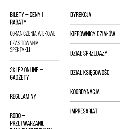
BILETY – CENY I
DYREKCJA
RABATY
OGRANICZENIA WIEKOWE
KIEROWNICY DZIAŁÓW
CZAS TRWANIA
SPEKTAKLI
DZIAŁ SPRZEDAŻY
SKLEP ONLINE –
DZIAŁ KSIĘGOWOŚCI
GADŻETY
KOORDYNACJA
REGULAMINY
IMPRESARIAT
RODO –
PRZETWARZANIE