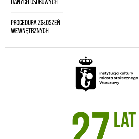
DANYCH OSOBOWYCH
PROCEDURA ZGŁOSZEŃ
WEWNĘTRZNYCH