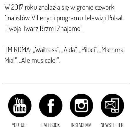
W 2017 roku znalazła się w gronie czwórki
finalistów VII edycji programu telewizji Polsat
„Twoja Twarz Brzmi Znajomo”.
TM ROMA: „Waitress”, „Aida”, „Piloci”, „Mamma
Mia!”, „Ale musicale!”.
YOUTUBE
FACEBOOK
INSTAGRAM
NEWSLETTER