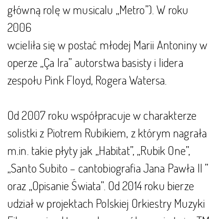
główną rolę w musicalu „Metro”). W roku
2006
wcieliła się w postać młodej Marii Antoniny w
operze „Ça Ira” autorstwa basisty i lidera
zespołu Pink Floyd, Rogera Watersa.
Od 2007 roku współpracuje w charakterze
solistki z Piotrem Rubikiem, z którym nagrała
m.in. takie płyty jak „Habitat”, „Rubik One”,
„Santo Subito – cantobiografia Jana Pawła II ”
oraz „Opisanie Świata”. Od 2014 roku bierze
udział w projektach Polskiej Orkiestry Muzyki