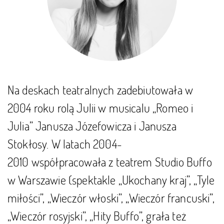
Na deskach teatralnych zadebiutowała w
2004 roku rolą Julii w musicalu „Romeo i
Julia” Janusza Józefowicza i Janusza
Stokłosy. W latach 2004-
2010 współpracowała z teatrem Studio Buffo
w Warszawie (spektakle „Ukochany kraj”, „Tyle
miłości”, „Wieczór włoski”, „Wieczór francuski”,
„Wieczór rosyjski”, „Hity Buffo”, grała też