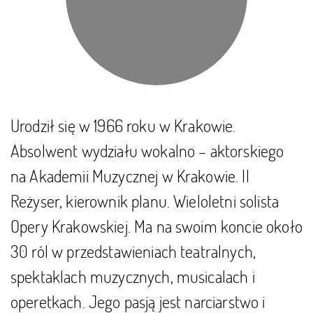
Urodził się w 1966 roku w Krakowie.
Absolwent wydziału wokalno – aktorskiego
na Akademii Muzycznej w Krakowie. II
Reżyser, kierownik planu. Wieloletni solista
Opery Krakowskiej. Ma na swoim koncie około
30 ról w przedstawieniach teatralnych,
spektaklach muzycznych, musicalach i
operetkach. Jego pasją jest narciarstwo i