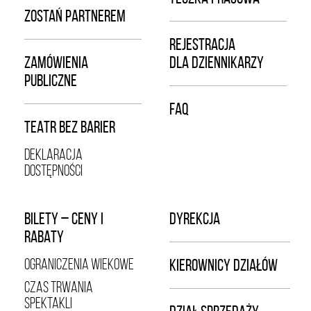
ZOSTAŃ PARTNEREM
REJESTRACJA
ZAMÓWIENIA
DLA DZIENNIKARZY
PUBLICZNE
FAQ
TEATR BEZ BARIER
DEKLARACJA
DOSTĘPNOŚCI
BILETY – CENY I
DYREKCJA
RABATY
OGRANICZENIA WIEKOWE
KIEROWNICY DZIAŁÓW
CZAS TRWANIA
SPEKTAKLI