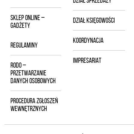
DZIAŁ SPRZEDAŻY
SKLEP ONLINE –
DZIAŁ KSIĘGOWOŚCI
GADŻETY
KOORDYNACJA
REGULAMINY
IMPRESARIAT
RODO –
PRZETWARZANIE
DANYCH OSOBOWYCH
PROCEDURA ZGŁOSZEŃ
WEWNĘTRZNYCH