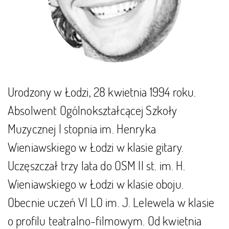
Urodzony w Łodzi, 28 kwietnia 1994 roku.
Absolwent Ogólnokształcącej Szkoły
Muzycznej I stopnia im. Henryka
Wieniawskiego w Łodzi w klasie gitary.
Uczęszczał trzy lata do OSM II st. im. H.
Wieniawskiego w Łodzi w klasie oboju.
Obecnie uczeń VI LO im. J. Lelewela w klasie
o profilu teatralno-filmowym. Od kwietnia