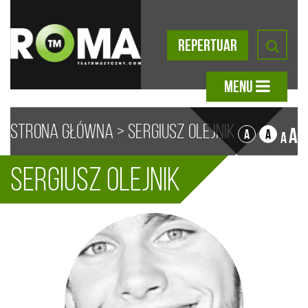
REPERTUAR
MENU
Strona główna
>
Sergiusz Olejnik
A
A
A
A
Sergiusz Olejnik