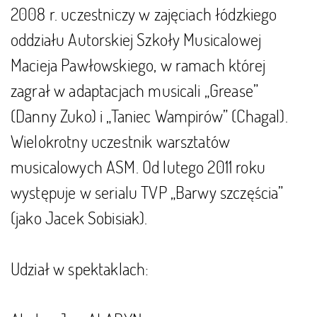
2008 r. uczestniczy w zajęciach łódzkiego
oddziału Autorskiej Szkoły Musicalowej
Macieja Pawłowskiego, w ramach której
zagrał w adaptacjach musicali „Grease”
(Danny Zuko) i „Taniec Wampirów” (Chagal).
Wielokrotny uczestnik warsztatów
musicalowych ASM. Od lutego 2011 roku
występuje w serialu TVP „Barwy szczęścia”
(jako Jacek Sobisiak).
Udział w spektaklach: