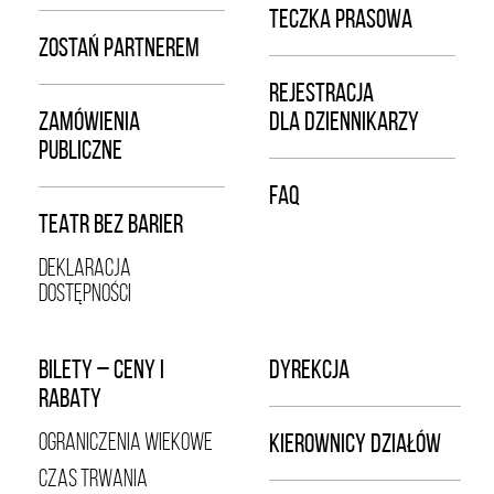
TECZKA PRASOWA
ZOSTAŃ PARTNEREM
REJESTRACJA
ZAMÓWIENIA
DLA DZIENNIKARZY
PUBLICZNE
FAQ
TEATR BEZ BARIER
DEKLARACJA
DOSTĘPNOŚCI
BILETY – CENY I
DYREKCJA
RABATY
OGRANICZENIA WIEKOWE
KIEROWNICY DZIAŁÓW
CZAS TRWANIA