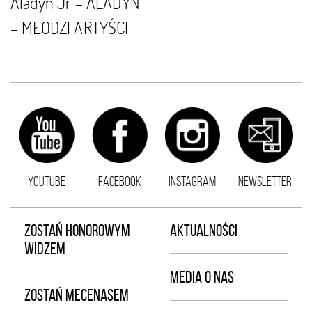
Aladyn Jr – ALADYN
– MŁODZI ARTYŚCI
YOUTUBE
FACEBOOK
INSTAGRAM
NEWSLETTER
ZOSTAŃ HONOROWYM
AKTUALNOŚCI
WIDZEM
MEDIA O NAS
ZOSTAŃ MECENASEM