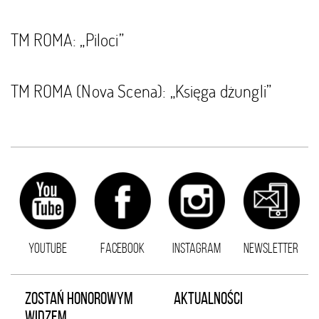
TM ROMA: „Piloci”
TM ROMA (Nova Scena): „Księga dżungli”
YOUTUBE
FACEBOOK
INSTAGRAM
NEWSLETTER
ZOSTAŃ HONOROWYM
AKTUALNOŚCI
WIDZEM