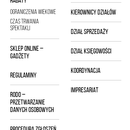
RABATY
OGRANICZENIA WIEKOWE
KIEROWNICY DZIAŁÓW
CZAS TRWANIA
SPEKTAKLI
DZIAŁ SPRZEDAŻY
SKLEP ONLINE –
DZIAŁ KSIĘGOWOŚCI
GADŻETY
KOORDYNACJA
REGULAMINY
IMPRESARIAT
RODO –
PRZETWARZANIE
DANYCH OSOBOWYCH
PROCEDURA ZGŁOSZEŃ