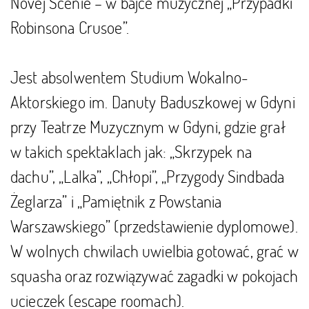
Novej Scenie – w bajce muzycznej „Przypadki
Robinsona Crusoe”.
Jest absolwentem Studium Wokalno-
Aktorskiego im. Danuty Baduszkowej w Gdyni
przy Teatrze Muzycznym w Gdyni, gdzie grał
w takich spektaklach jak: „Skrzypek na
dachu”, „Lalka”, „Chłopi”, „Przygody Sindbada
Żeglarza” i „Pamiętnik z Powstania
Warszawskiego” (przedstawienie dyplomowe).
W wolnych chwilach uwielbia gotować, grać w
squasha oraz rozwiązywać zagadki w pokojach
ucieczek (escape roomach).