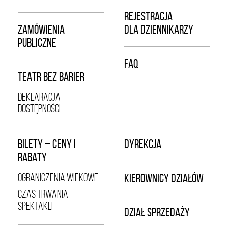
REJESTRACJA
ZAMÓWIENIA
DLA DZIENNIKARZY
PUBLICZNE
FAQ
TEATR BEZ BARIER
DEKLARACJA
DOSTĘPNOŚCI
BILETY – CENY I
DYREKCJA
RABATY
OGRANICZENIA WIEKOWE
KIEROWNICY DZIAŁÓW
CZAS TRWANIA
SPEKTAKLI
DZIAŁ SPRZEDAŻY