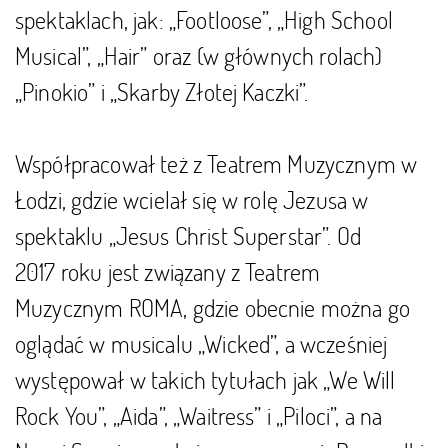
spektaklach, jak: „Footloose”, „High School
Musical”, „Hair” oraz (w głównych rolach)
„Pinokio” i „Skarby Złotej Kaczki”.
Współpracował też z Teatrem Muzycznym w
Łodzi, gdzie wcielał się w rolę Jezusa w
spektaklu „Jesus Christ Superstar”. Od
2017 roku jest związany z Teatrem
Muzycznym ROMA, gdzie obecnie można go
oglądać w musicalu „Wicked”, a wcześniej
występował w takich tytułach jak „We Will
Rock You”, „Aida”, „Waitress” i „Piloci”, a na