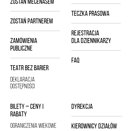
ZOSTAŃ MECENASEM
TECZKA PRASOWA
ZOSTAŃ PARTNEREM
REJESTRACJA
ZAMÓWIENIA
DLA DZIENNIKARZY
PUBLICZNE
FAQ
TEATR BEZ BARIER
DEKLARACJA
DOSTĘPNOŚCI
BILETY – CENY I
DYREKCJA
RABATY
OGRANICZENIA WIEKOWE
KIEROWNICY DZIAŁÓW