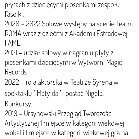
płytach z dziecięcymi piosenkami zespołu
Fasolki.
2020 – 2022 Solowe występy na scenie Teatru
ROMA wraz z dziećmi z Akademii Estradowej
FAME
2021 – udział solowy w nagraniu płyty z
piosenkami dziecięcymi w Wytwórni Magic
Records
2022 – rola aktorska w Teatrze Syrena w
spektaklu ’ Matylda ’- postać Nigela.
Konkursy:
2019 – Ursynowski Przegląd Twórczości
Artystycznej 1 miejsce w kategorii wiekowej
wokal i 1 miejsce w kategorii wiekowej gra na