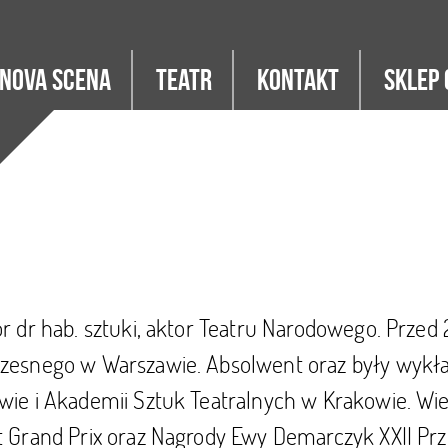
Nova Scena
Teatr
Kontakt
Sklep 
r dr hab. sztuki, aktor Teatru Narodowego. Przed
zesnego w Warszawie. Absolwent oraz były wykła
ie i Akademii Sztuk Teatralnych w Krakowie. Wiel
 Grand Prix oraz Nagrody Ewy Demarczyk XXII Prz