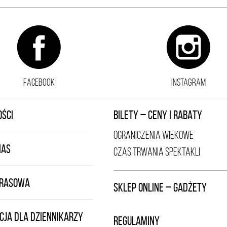
FACEBOOK
INSTAGRAM
ŚCI
BILETY – CENY I RABATY
OGRANICZENIA WIEKOWE
NAS
CZAS TRWANIA SPEKTAKLI
PRASOWA
SKLEP ONLINE – GADŻETY
CJA DLA DZIENNIKARZY
REGULAMINY