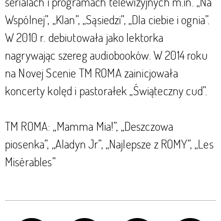
serialach i programach telewizyjnych m.in. „Na
Wspólnej”, „Klan”, „Sąsiedzi”, „Dla ciebie i ognia”.
W 2010 r. debiutowała jako lektorka
nagrywając szereg audiobooków. W 2014 roku
na Novej Scenie TM ROMA zainicjowała
koncerty kolęd i pastorałek „Świąteczny cud”.
TM ROMA: „Mamma Mia!”, „Deszczowa
piosenka”, „Aladyn Jr”, „Najlepsze z ROMY”, „Les
Misérables”