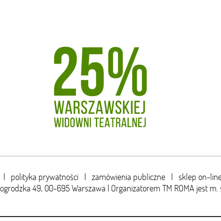
|
polityka prywatności
|
zamówienia publiczne
|
sklep on-lin
wogrodzka 49,
00-695 Warszawa | Organizatorem TM ROMA jest m. 