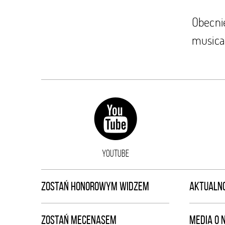
Obecni
musical
YOUTUBE
ZOSTAŃ HONOROWYM WIDZEM
AKTUALNO
ZOSTAŃ MECENASEM
MEDIA O 