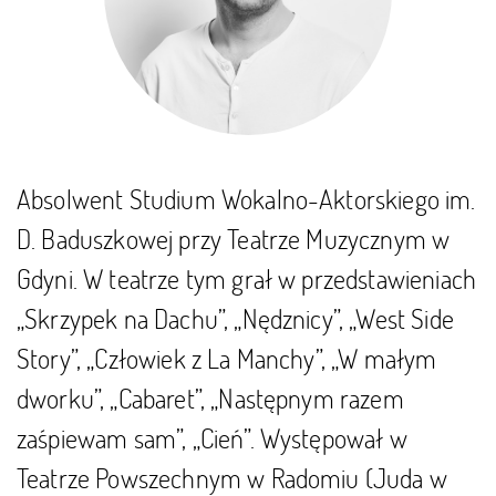
Absolwent Studium Wokalno-Aktorskiego im.
D. Baduszkowej przy Teatrze Muzycznym w
Gdyni. W teatrze tym grał w przedstawieniach
„Skrzypek na Dachu”, „Nędznicy”, „West Side
Story”, „Człowiek z La Manchy”, „W małym
dworku”, „Cabaret”, „Następnym razem
zaśpiewam sam”, „Cień”. Występował w
Teatrze Powszechnym w Radomiu (Juda w