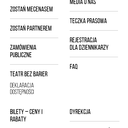
MEDIA O NAS
ZOSTAŃ MECENASEM
TECZKA PRASOWA
ZOSTAŃ PARTNEREM
REJESTRACJA
ZAMÓWIENIA
DLA DZIENNIKARZY
PUBLICZNE
FAQ
TEATR BEZ BARIER
DEKLARACJA
DOSTĘPNOŚCI
BILETY – CENY I
DYREKCJA
RABATY