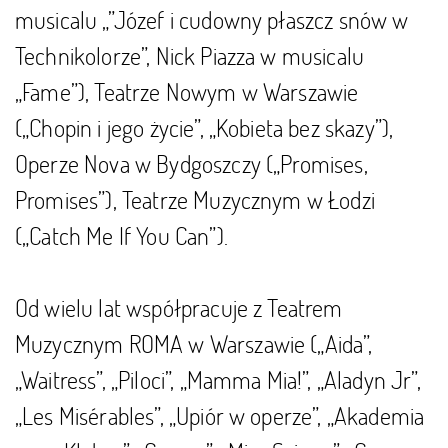
musicalu „”Józef i cudowny płaszcz snów w
Technikolorze”, Nick Piazza w musicalu
„Fame”), Teatrze Nowym w Warszawie
(„Chopin i jego życie”, „Kobieta bez skazy”),
Operze Nova w Bydgoszczy („Promises,
Promises”), Teatrze Muzycznym w Łodzi
(„Catch Me If You Can”).
Od wielu lat współpracuje z Teatrem
Muzycznym ROMA w Warszawie („Aida”,
„Waitress”, „Piloci”, „Mamma Mia!”, „Aladyn Jr”,
„Les Misérables”, „Upiór w operze”, „Akademia