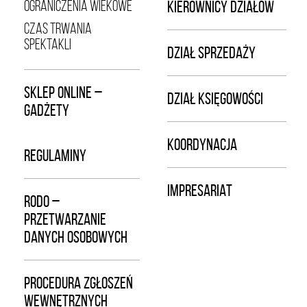
OGRANICZENIA WIEKOWE
KIEROWNICY DZIAŁÓW
CZAS TRWANIA
SPEKTAKLI
DZIAŁ SPRZEDAŻY
SKLEP ONLINE –
DZIAŁ KSIĘGOWOŚCI
GADŻETY
KOORDYNACJA
REGULAMINY
IMPRESARIAT
RODO –
PRZETWARZANIE
DANYCH OSOBOWYCH
PROCEDURA ZGŁOSZEŃ
WEWNĘTRZNYCH